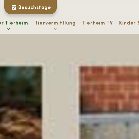
Besuchstage
er Tierheim
Tiervermittlung
Tierheim TV
Kinder 