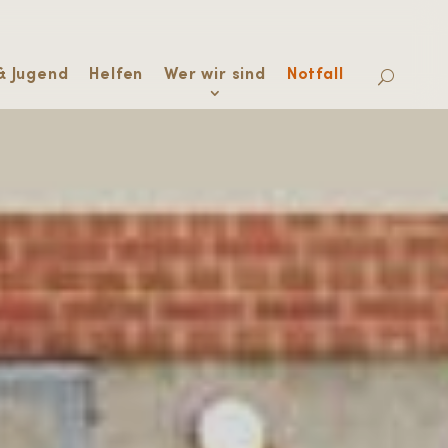
& Jugend
Helfen
Wer wir sind
Notfall