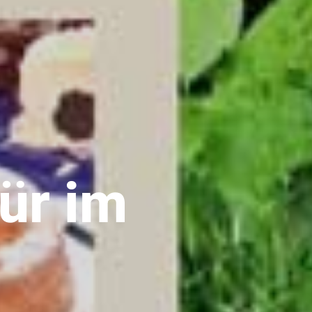
ür im