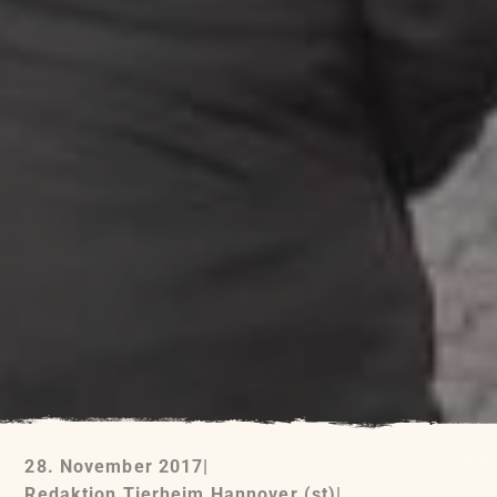
28. November 2017
|
Redaktion Tierheim Hannover (st)
|