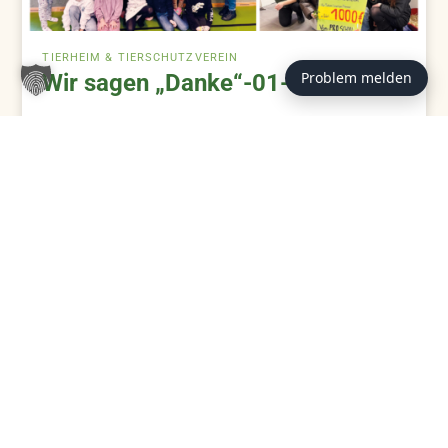
TIERHEIM & TIERSCHUTZVEREIN
Problem melden
Wir sagen „Danke“-01-2026
ZUM BEITRAG