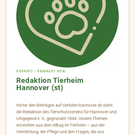
GEPRÜFT / VERFASST VON:
Redaktion Tierheim
Hannover (st)
Hinter den Beiträgen auf tierheim-hannover.de steht
die Redaktion des Tierschutzvereins für Hannover und
Umgegend e. V., gegründet 1844. Unsere Themen
entstehen aus dem Alltag im Tierheim — aus der
Vermittlung, der Pflege und den Fragen, die uns