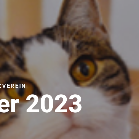
ZVEREIN
er 2023