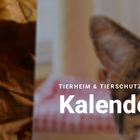
TIERHEIM & TIERSCHUT
Kalend