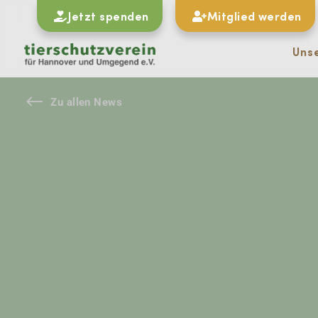
Jetzt spenden
Mitglied werden
Uns
#
Zu allen News