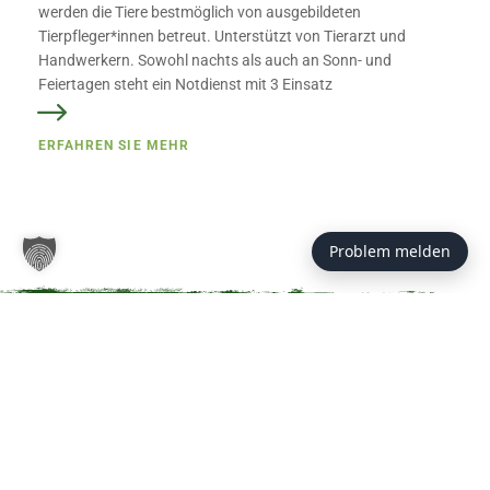
werden die Tiere bestmöglich von ausgebildeten
Tierpfleger*innen betreut. Unterstützt von Tierarzt und
Handwerkern. Sowohl nachts als auch an Sonn- und
Feiertagen steht ein Notdienst mit 3 Einsatz
ERFAHREN SIE MEHR
Problem melden
YOUTUBE
Jetzt nichts mehr auf unserem Kanal verpassen!