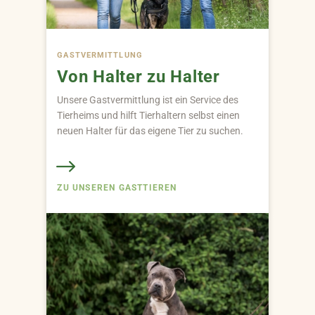
GAST­VERMITTLUNG
Von Halter zu Halter
Unsere Gastvermittlung ist ein Service des
Tierheims und hilft Tierhaltern selbst einen
neuen Halter für das eigene Tier zu suchen.
ZU UNSEREN GASTTIEREN