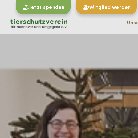
Jetzt spenden
Mitglied werden
Uns
#
Zu allen News