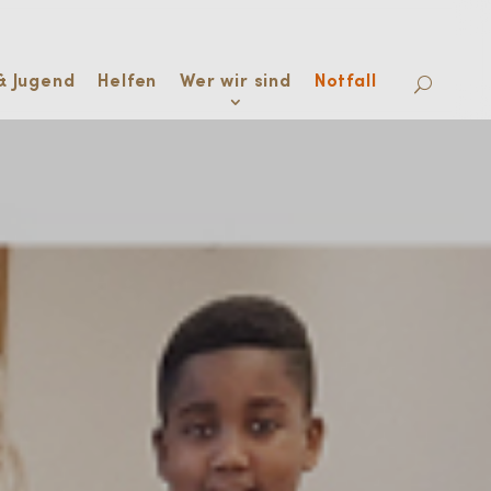
& Jugend
Helfen
Wer wir sind
Notfall