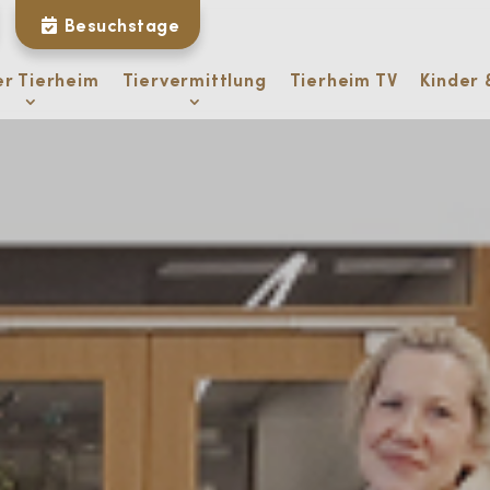
Besuchstage
er Tierheim
Tiervermittlung
Tierheim TV
Kinder 