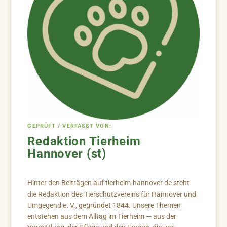
GEPRÜFT / VERFASST VON:
Redaktion Tierheim
Hannover (st)
Hinter den Beiträgen auf tierheim-hannover.de steht
die Redaktion des Tierschutzvereins für Hannover und
Umgegend e. V., gegründet 1844. Unsere Themen
entstehen aus dem Alltag im Tierheim — aus der