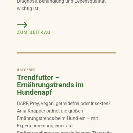
Diagnose, Behandlung und Lebensqualität
wichtig ist.
ZUM BEITRAG
RATGEBER
Trendfutter –
Ernährungstrends im
Hundenapf
BARF, Prey, vegan, getreidefrei oder Insekten?
Anja Knäpper ordnet die großen
Ernährungstrends beim Hund ein – mit
Expertenmeinung einer auf