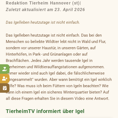
Redaktion Tierheim Hannover (st)
|
Zuletzt aktualisiert am 23. April 2026
Das Igelleben heutzutage ist nicht einfach.
Das Igelleben heutzutage ist nicht einfach. Das bei den
Menschen so beliebte Wildtier lebt nicht in Wald und Flur,
sondern vor unserer Haustür, in unseren Gärten, auf
Hinterhöfen, in Park- und Grünanlagen oder auf
Brachflächen. Jedes Jahr werden tausende Igel in
Tierheimen und Wildtierauffangstationen aufgenommen.

Immer wieder sind auch Igel dabei, die fälschlicherweise

"eingesammelt" wurden. Aber wann benötigt ein Igel wirklich
Hilfe? Was muss ich beim Füttern von Igeln beachten? Wie

kann ich einem Igel ein sicheres Winterquartier bieten? Auf
all diese Fragen erhalten Sie in diesem Video eine Antwort.
TierheimTV informiert über Igel