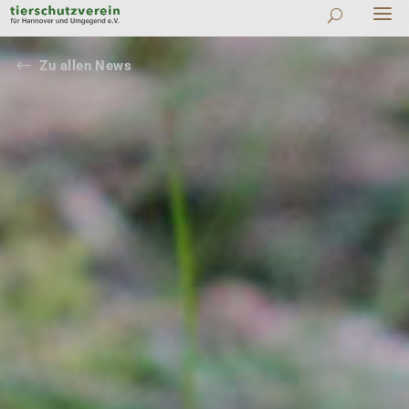
#
Zu allen News