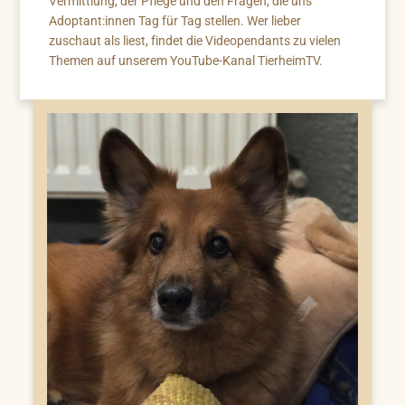
Vermittlung, der Pflege und den Fragen, die uns
Adoptant:innen Tag für Tag stellen. Wer lieber
zuschaut als liest, findet die Videopendants zu vielen
Themen auf unserem YouTube-Kanal TierheimTV.