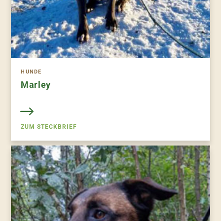
HUNDE
Marley
ZUM STECKBRIEF