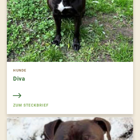
HUNDE
Diva
ZUM STECKBRIEF