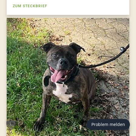
ZUM STECKBRIEF
Problem melden