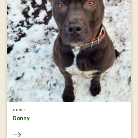
HUNDE
Donny