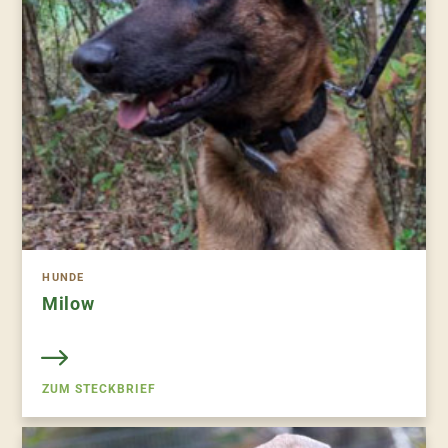
HUNDE
Milow
ZUM STECKBRIEF