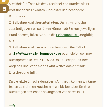

Steckbrief“ öffnen Sie den Steckbrief des Hundes als PDF.

Dort finden Sie Eckdaten, Charakter und besondere
Bedürfnisse.
Selbstauskunft herunterladen:
Damit wir und das
zuständige Amt einschätzen können, ob Sie zum jeweiligen
Hund passen, füllen Sie bitte die
Selbstauskunft
sorgfältig
aus.
Selbstauskunft an uns zurücksenden:
Per E-Mail
an
oder telefonisch nach
info@tierheim-hannover.de
Rücksprache unter 0511 97 33 98 – 0. Wir prüfen Ihre
Angaben und leiten sie ans Amt weiter, das die finale
Entscheidung trifft.
Da die letzte Entscheidung beim Amt liegt, können wir keinen
festen Zeitrahmen zusichern — wir bleiben aber für Ihre
Rückfragen erreichbar, solange das Verfahren läuft.