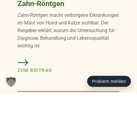
Zahn-Röntgen
Zahn-Röntgen macht verborgene Erkrankungen
im Maul von Hund und Katze sichtbar. Der
Ratgeber erklärt, warum die Untersuchung für
Diagnose, Behandlung und Lebensqualität
wichtig ist.
ZUM BEITRAG
Problem melden
RATGEBER
Trendfutter –
Ernährungstrends im
Hundenapf