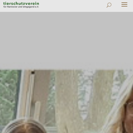
#
Zu allen News