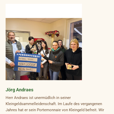
Jörg Andraes
Herr Andraes ist unermüdlich in seiner
Kleingeldsammelleidenschaft. Im Laufe des vergangenen
Jahres hat er sein Portemonnaie von Kleingeld befreit. Wir