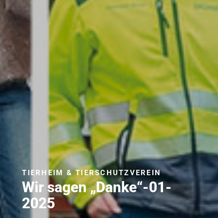
TIERHEIM & TIERSCHUTZVEREIN
Wir sagen „Danke“-01-
2025