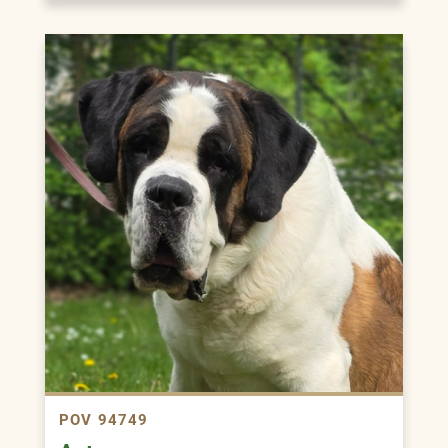
POV 94749