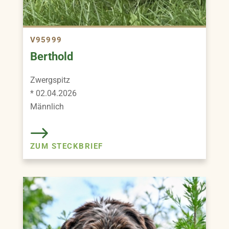
V95999
Berthold
Zwergspitz
* 02.04.2026
Männlich
ZUM STECKBRIEF