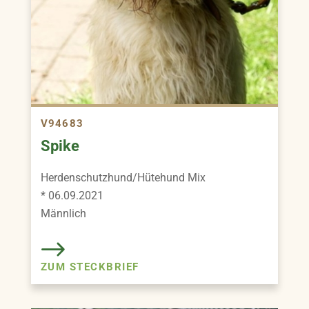
V94683
Spike
Herdenschutzhund/Hütehund Mix
* 06.09.2021
Männlich
ZUM STECKBRIEF