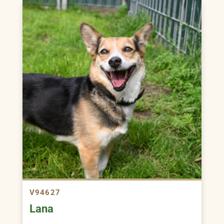
V94627
Lana