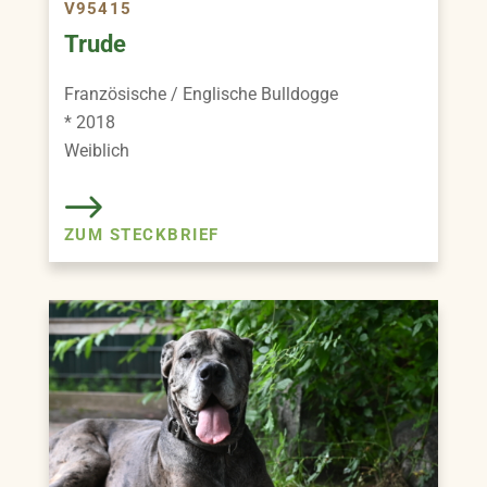
V95415
Trude
Französische / Englische Bulldogge
* 2018
Weiblich
ZUM STECKBRIEF