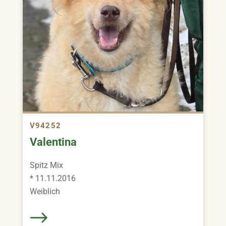
V94252
Valentina
Spitz Mix
* 11.11.2016
Weiblich