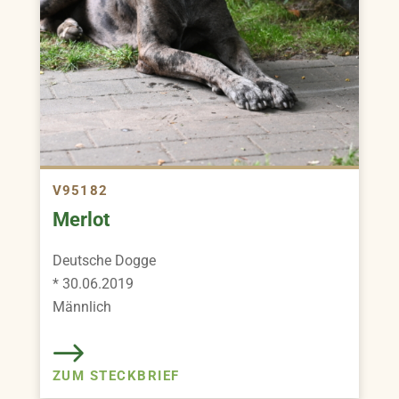
V95182
Merlot
Deutsche Dogge
* 30.06.2019
Männlich
ZUM STECKBRIEF