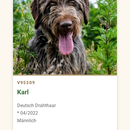
V95309
Karl
Deutsch Drahthaar
* 04/2022
Männlich