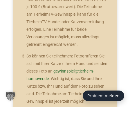
je 100 € (Bruttowarenwert). Die Teilnahme
am TierheimTV-Gewinnspiel kann für die
TierheimTV Hunde- oder Katzenvermittlung
erfolgen. Eine Teilnahme für beide
Verlosungen ist möglich, muss allerdings
getrennt eingereicht werden.
So können Sie teilnehmen: Fotografieren Sie
sich mit Ihrer Katze / Ihrem Hund und senden
dieses Foto an
gewinnspiel@tierheim-
hannover.de
. Wichtig ist, dass Sie und Ihre
Katze bzw. Ihr Hund auf dem Foto zu sehen
sind. Die Teilnahme am TierheimTV-
Problem melden
Gewinnspiel ist jederzeit möglich.
Im Rahmen der monatlichen TierheimTV
Hunde- und Katzenvermittlung werden die
Gewinner eines Monats ausgelost und