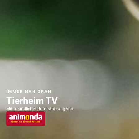
IMMER NAH DRAN
Tierheim TV
Mit freundlicher Unterstützung von