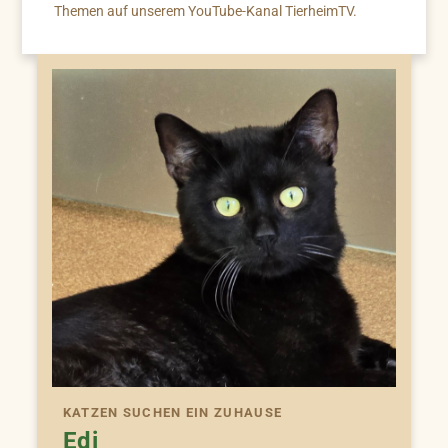
Themen auf unserem YouTube-Kanal TierheimTV.
KATZEN SUCHEN EIN ZUHAUSE
Edi