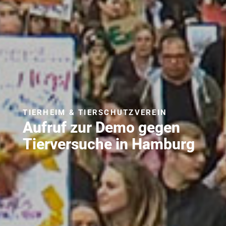
TIERHEIM & TIERSCHUTZVEREIN
Aufruf zur Demo gegen
Tierversuche in Hamburg