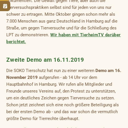
dokumentiert. Die Gewalt gegen Tiere, aber auch die

Tierversuchspraktiken selbst sind für jeden von uns nur
schwer zu ertragen. Mitte Oktober gingen schon mehr als
7.000 Menschen aus ganz Deutschland in Hamburg auf die
Straße, um gegen Tierversuche und für die Schließung des
LPT zu demonstrieren.
Wir haben mit TierheimTV darüber
berichtet.
Zweite Demo am 16.11.2019
Die SOKO Tierschutz hat nun zu einer weiteren
Demo am 16.
November 2019
aufgerufen - ab 14 Uhr vor dem
Hauptbahnhof in Hamburg. Wir rufen alle Mitglieder und
Freunde unseres Vereins auf, den Protest zu unterstützen,
um ein deutliches Zeichen gegen Tierversuche zu setzen.
Schon jetzt zeichnet sich eine noch größere Beteiligung als
bei der ersten Demo ab - und das war schon die vermutlich
größte Demo für Tierrechte überhaupt.