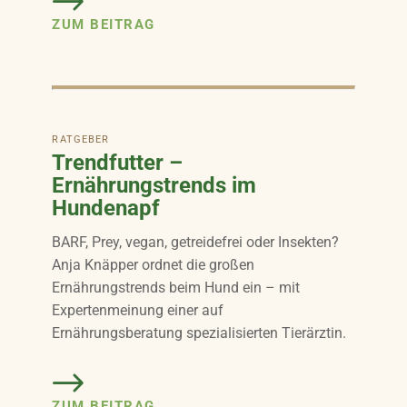
ZUM BEITRAG
RATGEBER
Trendfutter –
Ernährungstrends im
Hundenapf
BARF, Prey, vegan, getreidefrei oder Insekten?
Anja Knäpper ordnet die großen
Ernährungstrends beim Hund ein – mit
Expertenmeinung einer auf
Ernährungsberatung spezialisierten Tierärztin.
ZUM BEITRAG