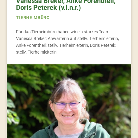
Vanessa Breker, Anke Forentheil,
Doris Peterek (v.l.n.r.)
TIERHEIMBÜRO
Für das Tierheimbüro haben wir ein starkes Team:
Vanessa Breker: Anwärterin auf stellv. Tierheimleiterin,
Anke Forentheil: stellv. Tierheimleiterin, Doris Peterek:
stellv. Tierheimleiterin