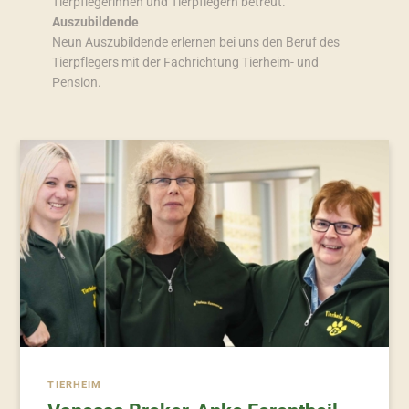
Tierpflegerinnen und Tierpflegern betreut.
Auszubildende
Neun Auszubildende erlernen bei uns den Beruf des
Tierpflegers mit der Fachrichtung Tierheim- und
Pension.
TIERHEIM