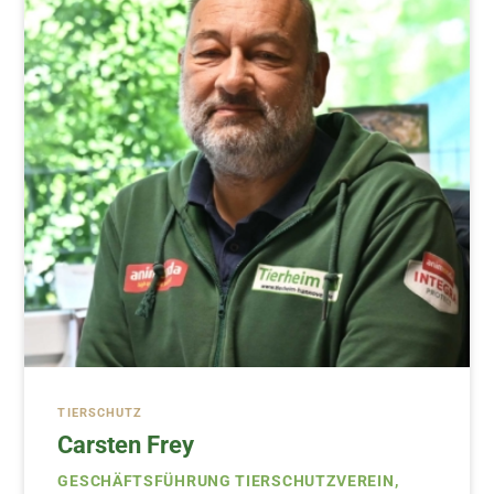
TIERSCHUTZ
Carsten Frey
GESCHÄFTSFÜHRUNG TIERSCHUTZVEREIN,