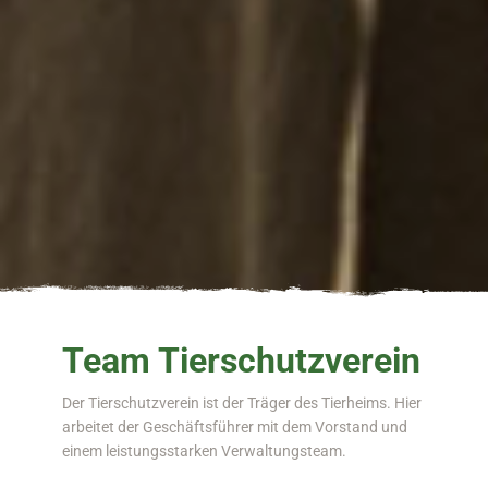
Team Tierschutzverein
Der Tierschutzverein ist der Träger des Tierheims. Hier
arbeitet der Geschäftsführer mit dem Vorstand und
einem leistungsstarken Verwaltungsteam.