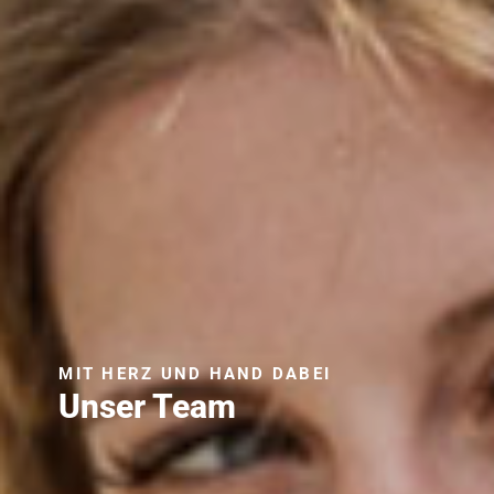
MIT HERZ UND HAND DABEI
Unser Team