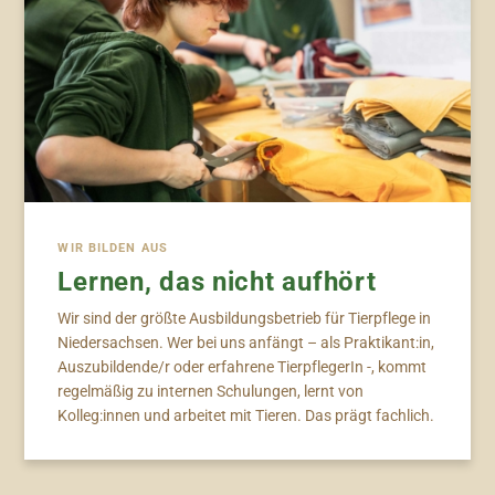
WIR BILDEN AUS
Lernen, das nicht aufhört
Wir sind der größte Ausbildungsbetrieb für Tierpflege in
Niedersachsen. Wer bei uns anfängt – als Praktikant:in,
Auszubildende/r oder erfahrene TierpflegerIn -​, kommt
regelmäßig zu internen Schulungen, lernt von
Kolleg:innen und arbeitet mit Tieren. Das prägt fachlich.