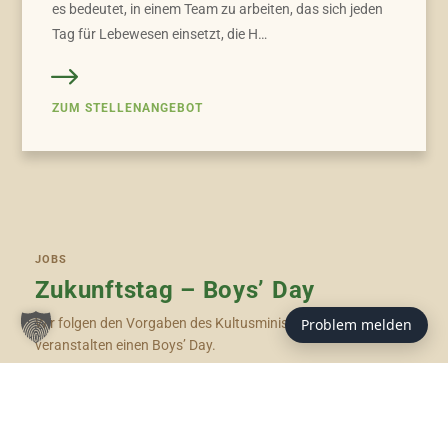
es bedeutet, in einem Team zu arbeiten, das sich jeden
Tag für Lebewesen einsetzt, die H…
ZUM STELLENANGEBOT
JOBS
Zukunftstag – Boys’ Day
Problem melden
Wir folgen den Vorgaben des Kultusministeriums und
veranstalten einen Boys’ Day.
Als anerkannter Ausbildungsbetrieb bieten wir den
Zukunftstag an.
Die Teilnehmer erwartet ein Programm rund um das