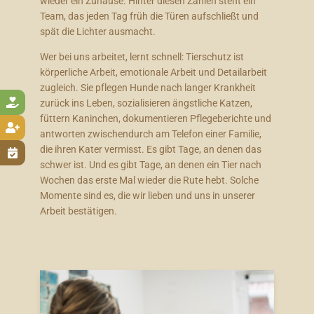
wieder ein Zuhause. Hinter diesen Zahlen steht ein
Team, das jeden Tag früh die Türen aufschließt und
spät die Lichter ausmacht.
Wer bei uns arbeitet, lernt schnell: Tierschutz ist
körperliche Arbeit, emotionale Arbeit und Detailarbeit
zugleich. Sie pflegen Hunde nach langer Krankheit

zurück ins Leben, sozialisieren ängstliche Katzen,
füttern Kaninchen, dokumentieren Pflegeberichte und

antworten zwischendurch am Telefon einer Familie,
die ihren Kater vermisst. Es gibt Tage, an denen das

schwer ist. Und es gibt Tage, an denen ein Tier nach
Wochen das erste Mal wieder die Rute hebt. Solche
Momente sind es, die wir lieben und uns in unserer
Arbeit bestätigen.