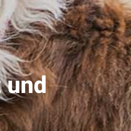
z und