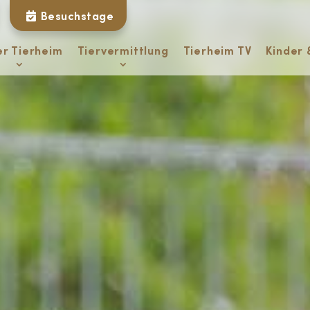
Besuchstage
er Tierheim
Tiervermittlung
Tierheim TV
Kinder 