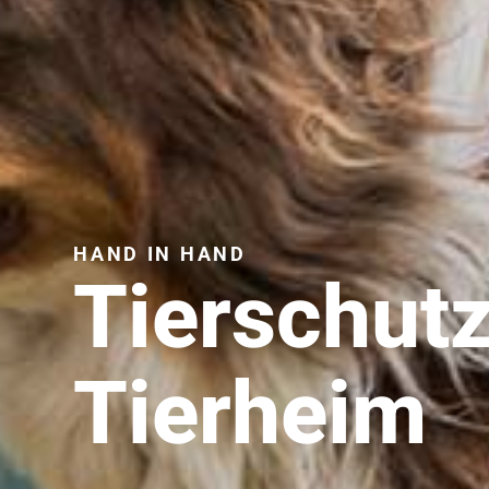
HAND IN HAND
Tierschut
Tierheim