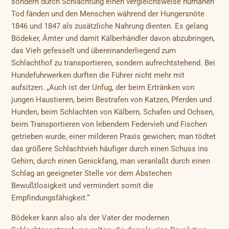
sondern durch Schlachtung einen vergleichsweise humanen
Tod fänden und den Menschen während der Hungersnöte
1846 und 1847 als zusätzliche Nahrung dienten. Es gelang
Bödeker, Ämter und damit Kälberhändler davon abzubringen,
das Vieh gefesselt und übereinanderliegend zum
Schlachthof zu transportieren, sondern aufrechtstehend. Bei
Hundefuhrwerken durften die Führer nicht mehr mit
aufsitzen. „Auch ist der Unfug, der beim Ertränken von
jungen Haustieren, beim Bestrafen von Katzen, Pferden und
Hunden, beim Schlachten von Kälbern, Schafen und Ochsen,
beim Transportieren von lebendem Federvieh und Fischen
getrieben wurde, einer milderen Praxis gewichen; man tödtet
das größere Schlachtvieh häufiger durch einen Schuss ins
Gehirn, durch einen Genickfang, man veranlaßt durch einen
Schlag an geeigneter Stelle vor dem Abstechen
Bewußtlosigkeit und vermindert somit die
Empfindungsfähigkeit.“
Bödeker kann also als der Vater der modernen