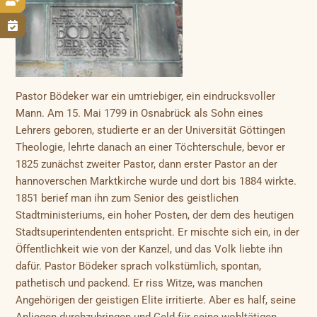


Pastor Bödeker war ein umtriebiger, ein eindrucksvoller
Mann. Am 15. Mai 1799 in Osnabrück als Sohn eines
Lehrers geboren, studierte er an der Universität Göttingen
Theologie, lehrte danach an einer Töchterschule, bevor er
1825 zunächst zweiter Pastor, dann erster Pastor an der
hannoverschen Marktkirche wurde und dort bis 1884 wirkte.
1851 berief man ihn zum Senior des geistlichen
Stadtministeriums, ein hoher Posten, der dem des heutigen
Stadtsuperintendenten entspricht. Er mischte sich ein, in der
Öffentlichkeit wie von der Kanzel, und das Volk liebte ihn
dafür. Pastor Bödeker sprach volkstümlich, spontan,
pathetisch und packend. Er riss Witze, was manchen
Angehörigen der geistigen Elite irritierte. Aber es half, seine
Anliegen durchzubringen und Geld für seine wohltätigen