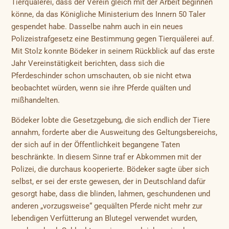
Tierquälerei, dass der Verein gleich mit der Arbeit beginnen
könne, da das Königliche Ministerium des Innern 50 Taler
gespendet habe. Dasselbe nahm auch in ein neues
Polizeistrafgesetz eine Bestimmung gegen Tierquälerei auf.
Mit Stolz konnte Bödeker in seinem Rückblick auf das erste
Jahr Vereinstätigkeit berichten, dass sich die
Pferdeschinder schon umschauten, ob sie nicht etwa
beobachtet würden, wenn sie ihre Pferde quälten und
mißhandelten.
Bödeker lobte die Gesetzgebung, die sich endlich der Tiere
annahm, forderte aber die Ausweitung des Geltungsbereichs,
der sich auf in der Öffentlichkeit begangene Taten
beschränkte. In diesem Sinne traf er Abkommen mit der
Polizei, die durchaus kooperierte. Bödeker sagte über sich
selbst, er sei der erste gewesen, der in Deutschland dafür
gesorgt habe, dass die blinden, lahmen, geschundenen und
anderen „vorzugsweise“ gequälten Pferde nicht mehr zur
lebendigen Verfütterung an Blutegel verwendet wurden,