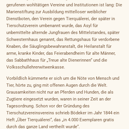
gerufenen wohltätigen Vereine und Institutionen ist lang: Die
Marienstiftung zur Ausbildung mittelloser weiblicher
Dienstboten, den Verein gegen Tierquälerei, der später in
Tierschutzverein umbenannt wurde, das Asyl für
unbemittelte alternde Jungfrauen des Mittelstandes, später
Schwesternhaus genannt, das Rettungshaus für verdorbene
Knaben, die Säuglingsbewahranstalt, die Heilanstalt für
arme, kranke Kinder, das Feierabendheim für alte Männer,
das Sabbathhaus für „Treue alte Dienerinnen“ und die
Volksschullehrerwitwenkasse.
Vorbildlich kümmerte er sich um die Nöte von Mensch und
Tier, hörte zu, ging mit offenen Augen durch die Welt.
Grausamkeiten nicht nur an Pferden und Hunden, die als
Zugtiere eingesetzt wurden, waren in seiner Zeit an der
Tagesordnung. Schon vor der Gründung des
Tierschutzvereinsvereins schrieb Bödeker im Jahr 1844 ein
Heft „Über Tierquälerei“, das „in 4.000 Exemplaren gratis
durch das ganze Land vertheilt wurde“.