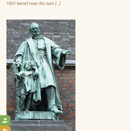
1851 berief man ihn zum […]
