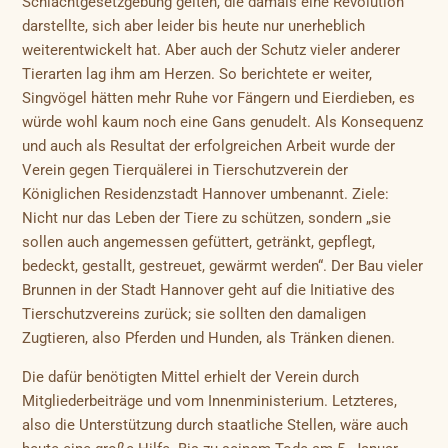
Schlachtgesetzgebung gelten, die damals eine Revolution
darstellte, sich aber leider bis heute nur unerheblich
weiterentwickelt hat. Aber auch der Schutz vieler anderer
Tierarten lag ihm am Herzen. So berichtete er weiter,
Singvögel hätten mehr Ruhe vor Fängern und Eierdieben, es
würde wohl kaum noch eine Gans genudelt. Als Konsequenz
und auch als Resultat der erfolgreichen Arbeit wurde der
Verein gegen Tierquälerei in Tierschutzverein der
Königlichen Residenzstadt Hannover umbenannt. Ziele:
Nicht nur das Leben der Tiere zu schützen, sondern „sie
sollen auch angemessen gefüttert, getränkt, gepflegt,
bedeckt, gestallt, gestreuet, gewärmt werden“. Der Bau vieler
Brunnen in der Stadt Hannover geht auf die Initiative des
Tierschutzvereins zurück; sie sollten den damaligen
Zugtieren, also Pferden und Hunden, als Tränken dienen.
Die dafür benötigten Mittel erhielt der Verein durch
Mitgliederbeiträge und vom Innenministerium. Letzteres,
also die Unterstützung durch staatliche Stellen, wäre auch