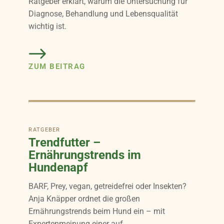
Ratgeber erklärt, warum die Untersuchung für
Diagnose, Behandlung und Lebensqualität
wichtig ist.
ZUM BEITRAG
RATGEBER
Trendfutter –
Ernährungstrends im
Hundenapf
BARF, Prey, vegan, getreidefrei oder Insekten?
Anja Knäpper ordnet die großen
Ernährungstrends beim Hund ein – mit
Expertenmeinung einer auf