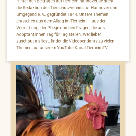
Hinter den Beiträgen auf tierheim-hannover.de steht
die Redaktion des Tierschutzvereins für Hannover und
Umgegend e. V., gegründet 1844. Unsere Themen
entstehen aus dem Alltag im Tierheim — aus der
Vermittlung, der Pflege und den Fragen, die uns
Adoptant:innen Tag für Tag stellen. Wer lieber
zuschaut als liest, findet die Videopendants zu vielen
Themen auf unserem YouTube-Kanal TierheimTV.