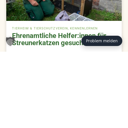
TIERHEIM & TIERSCHUTZVEREIN, KENNENLERNEN
Ehrenamtliche Helfer:innen für
Problem melden
Streunerkatzen gesucht
ZUM BEITRAG