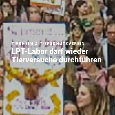
TIERHEIM & TIERSCHUTZVEREIN
LPT-Labor darf wieder
Tierversuche durchführen