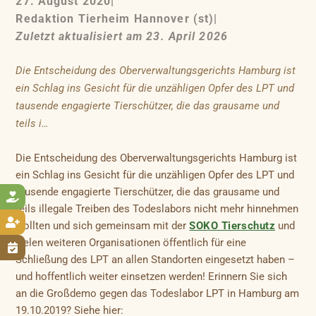
27. August 2020
|
Redaktion Tierheim Hannover (st)
|
Zuletzt aktualisiert am 23. April 2026
Die Entscheidung des Oberverwaltungsgerichts Hamburg ist
ein Schlag ins Gesicht für die unzähligen Opfer des LPT und
tausende engagierte Tierschützer, die das grausame und
teils i…
Die Entscheidung des Oberverwaltungsgerichts Hamburg ist
ein Schlag ins Gesicht für die unzähligen Opfer des LPT und
tausende engagierte Tierschützer, die das grausame und

teils illegale Treiben des Todeslabors nicht mehr hinnehmen

wollten und sich gemeinsam mit der
SOKO Tierschutz
und
vielen weiteren Organisationen öffentlich für eine

Schließung des LPT an allen Standorten eingesetzt haben –
und hoffentlich weiter einsetzen werden! Erinnern Sie sich
an die Großdemo gegen das Todeslabor LPT in Hamburg am
19.10.2019? Siehe hier: