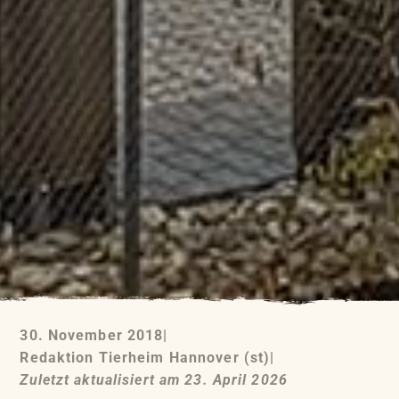
30. November 2018
|
Redaktion Tierheim Hannover (st)
|
Zuletzt aktualisiert am 23. April 2026