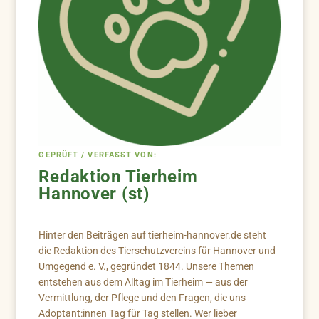
GEPRÜFT / VERFASST VON:
Redaktion Tierheim
Hannover (st)
Hinter den Beiträgen auf tierheim-hannover.de steht
die Redaktion des Tierschutzvereins für Hannover und
Umgegend e. V., gegründet 1844. Unsere Themen
entstehen aus dem Alltag im Tierheim — aus der
Vermittlung, der Pflege und den Fragen, die uns
Adoptant:innen Tag für Tag stellen. Wer lieber