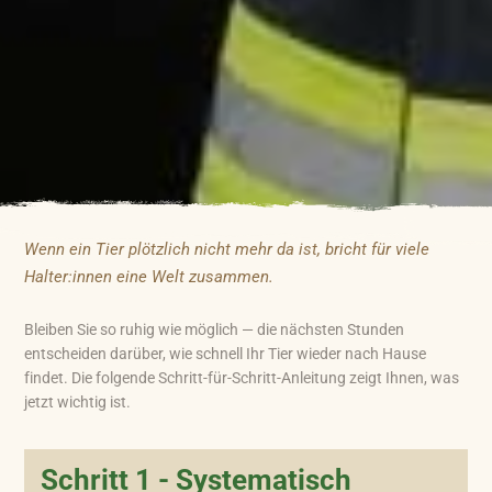
Wenn ein Tier plötzlich nicht mehr da ist, bricht für viele
Halter:innen eine Welt zusammen.
Bleiben Sie so ruhig wie möglich — die nächsten Stunden
entscheiden darüber, wie schnell Ihr Tier wieder nach Hause
findet. Die folgende Schritt-für-Schritt-Anleitung zeigt Ihnen, was
jetzt wichtig ist.
Schritt 1 - Systematisch