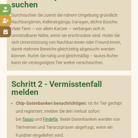
suchen

Durchsuchen Sie zuerst die nähere Umgebung gründlich:

Nachbargärten, Kellerabgänge, Garagen, dichte Büsche.
Viele Tiere — vor allem Katzen — verbergen sich in

unmittelbarer Nähe, wenn sie erschrocken sind. Holen Sie
sich Unterstützung von Nachbar:innen oder Freund:innen,
damit mehrere Bereiche gleichzeitig abgesucht werden
können. Rufen Sie ruhig und gleichmäßig — lautes Rufen
kann ein verängstigtes Tier weiter verscheuchen.
Schritt 2 - Vermisstenfall
melden
Chip-Datenbanken benachrichtigen:
Ist Ihr Tier gechipt
und registriert, melden Sie den Verlust sofort
bei
Tasso
und
Findefix
. Beide Datenbanken werden von
Tierheimen und Tierarztpraxen abgefragt, wenn ein
Fundtier eingeliefert wird.