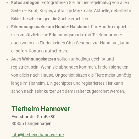
Fotos anlegen:
Fotografieren Sie Ihr Tier regelmäßig von allen
Seiten — Kopf, Körper, auffällige Merkmale. Aktuelle, detaillierte
Bilder beschleunigen die Suche erheblich.
Erkennungsmarke am Hunde-Halsband:
Für Hunde empfiehlt
sich zusätzlich eine Erkennungsmarke mit Telefonnummer —
auch wenn ein Finder keinen Chip-Scanner zur Hand hat, kann
er sofort Kontakt aufnehmen.
Auch
Wohnungskatzen
sollten unbedingt gechipt und
registriert sein. Wenn sie abhanden kommen, finden sie selten
von allein nach Hause. Ungechipt sitzen die Tiere meist unnötig
lange im Tierheim. Ein gechiptes und registriertes Tier kann
schon nach sehr kurzer Zeit dem Halter zugeordnet werden.
Tierheim Hannover
Evershorster Straße 80
30855 Langenhagen
info@tierheim-hannover.de