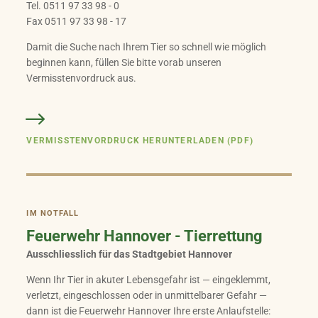
Tel. 0511 97 33 98 - 0
Fax 0511 97 33 98 - 17
Damit die Suche nach Ihrem Tier so schnell wie möglich
beginnen kann, füllen Sie bitte vorab unseren
Vermisstenvordruck aus.
VERMISSTENVORDRUCK HERUNTERLADEN (PDF)
IM NOTFALL
Feuerwehr Hannover - Tierrettung
Ausschliesslich für das Stadtgebiet Hannover
Wenn Ihr Tier in akuter Lebensgefahr ist — eingeklemmt,
verletzt, eingeschlossen oder in unmittelbarer Gefahr —
dann ist die Feuerwehr Hannover Ihre erste Anlaufstelle: