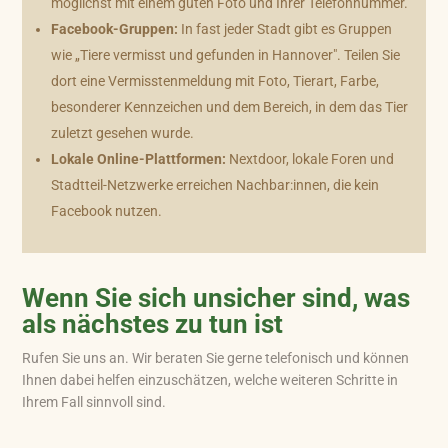
möglichst mit einem guten Foto und Ihrer Telefonnummer.
Facebook-Gruppen:
In fast jeder Stadt gibt es Gruppen
wie „Tiere vermisst und gefunden in Hannover". Teilen Sie
dort eine Vermisstenmeldung mit Foto, Tierart, Farbe,
besonderer Kennzeichen und dem Bereich, in dem das Tier
zuletzt gesehen wurde.
Lokale Online-Plattformen:
Nextdoor, lokale Foren und
Stadtteil-Netzwerke erreichen Nachbar:innen, die kein
Facebook nutzen.
Wenn Sie sich unsicher sind, was
als nächstes zu tun ist
Rufen Sie uns an. Wir beraten Sie gerne telefonisch und können
Ihnen dabei helfen einzuschätzen, welche weiteren Schritte in
Ihrem Fall sinnvoll sind.