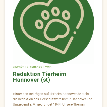
GEPRÜFT / VERFASST VON:
Redaktion Tierheim
Hannover (st)
Hinter den Beiträgen auf tierheim-hannover.de steht
die Redaktion des Tierschutzvereins für Hannover und
Umgegend e. V., gegründet 1844. Unsere Themen