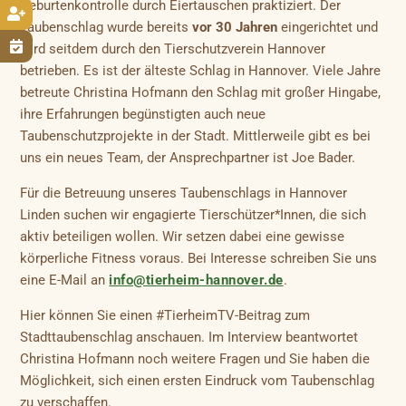
Geburtenkontrolle durch Eiertauschen praktiziert. Der

Taubenschlag wurde bereits
vor 30 Jahren
eingerichtet und

wird seitdem durch den Tierschutzverein Hannover
betrieben. Es ist der älteste Schlag in Hannover. Viele Jahre
betreute Christina Hofmann den Schlag mit großer Hingabe,
ihre Erfahrungen begünstigten auch neue
Taubenschutzprojekte in der Stadt. Mittlerweile gibt es bei
uns ein neues Team, der Ansprechpartner ist Joe Bader.
Für die Betreuung unseres Taubenschlags in Hannover
Linden suchen wir engagierte Tierschützer*Innen, die sich
aktiv beteiligen wollen. Wir setzen dabei eine gewisse
körperliche Fitness voraus. Bei Interesse schreiben Sie uns
eine E-Mail an
info@tierheim-hannover.de
.
Hier können Sie einen #TierheimTV-Beitrag zum
Stadttaubenschlag anschauen. Im Interview beantwortet
Christina Hofmann noch weitere Fragen und Sie haben die
Möglichkeit, sich einen ersten Eindruck vom Taubenschlag
zu verschaffen.