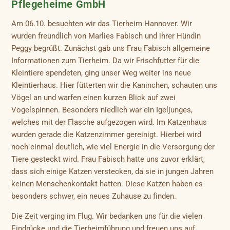
Pflegeheime GmbH
Am 06.10. besuchten wir das Tierheim Hannover. Wir
wurden freundlich von Marlies Fabisch und ihrer Hündin
Peggy begrüßt. Zunächst gab uns Frau Fabisch allgemeine
Informationen zum Tierheim. Da wir Frischfutter für die
Kleintiere spendeten, ging unser Weg weiter ins neue
Kleintierhaus. Hier fütterten wir die Kaninchen, schauten uns
Vögel an und warfen einen kurzen Blick auf zwei
Vogelspinnen. Besonders niedlich war ein Igeljunges,
welches mit der Flasche aufgezogen wird. Im Katzenhaus
wurden gerade die Katzenzimmer gereinigt. Hierbei wird
noch einmal deutlich, wie viel Energie in die Versorgung der
Tiere gesteckt wird. Frau Fabisch hatte uns zuvor erklärt,
dass sich einige Katzen verstecken, da sie in jungen Jahren
keinen Menschenkontakt hatten. Diese Katzen haben es
besonders schwer, ein neues Zuhause zu finden.
Die Zeit verging im Flug. Wir bedanken uns für die vielen
Eindrücke und die Tierheimführung und freuen uns auf