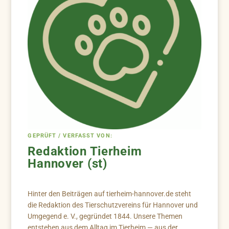
GEPRÜFT / VERFASST VON:
Redaktion Tierheim
Hannover (st)
Hinter den Beiträgen auf tierheim-hannover.de steht
die Redaktion des Tierschutzvereins für Hannover und
Umgegend e. V., gegründet 1844. Unsere Themen
entstehen aus dem Alltag im Tierheim — aus der