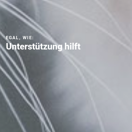
EGAL, WIE:
Unterstützung hilft