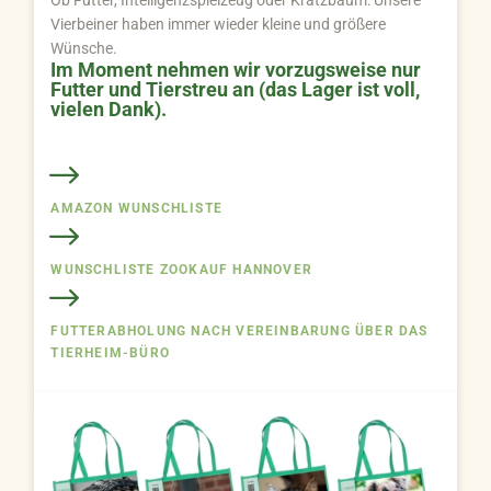
Ob Futter, Intelligenzspielzeug oder Kratzbaum: Unsere
Vierbeiner haben immer wieder kleine und größere
Wünsche.
Im Moment nehmen wir vorzugsweise nur
Futter und Tierstreu an (das Lager ist voll,
vielen Dank).
AMAZON WUNSCHLISTE
WUNSCHLISTE ZOOKAUF HANNOVER
FUTTERABHOLUNG NACH VEREINBARUNG ÜBER DAS
TIERHEIM-BÜRO