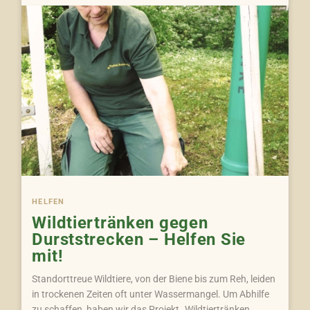
HELFEN
Wildtiertränken gegen
Durststrecken – Helfen Sie
mit!
Standorttreue Wildtiere, von der Biene bis zum Reh, leiden
in trockenen Zeiten oft unter Wassermangel. Um Abhilfe
zu schaffen, haben wir das Projekt „Wildtiertränken