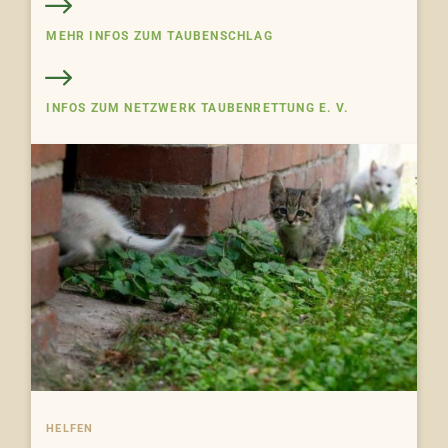
MEHR INFOS ZUM TAUBENSCHLAG
INFOS ZUM NETZWERK TAUBENRETTUNG E. V.
HELFEN