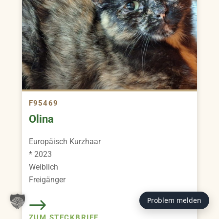
F95469
Olina
Europäisch Kurzhaar
* 2023
Weiblich
Freigänger
Problem melden
ZUM STECKBRIEF