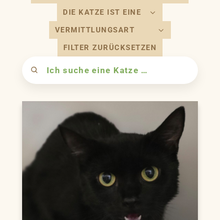
https://www.facebook.com/TierschutzHannover/
https://www.youtube.com/user/TierheimTV
https://www.instagram.com/tierheimhannover1844
https://www.tiktok.com/@tierheim_hannover
FILTER ZURÜCKSETZEN