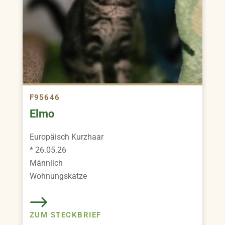
F95646
Elmo
Europäisch Kurzhaar
* 26.05.26
Männlich
Wohnungskatze
ZUM STECKBRIEF