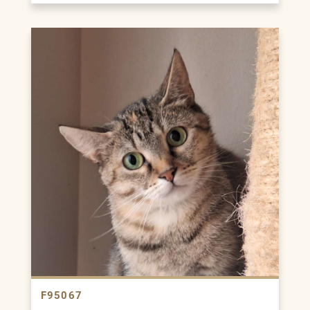
F95067