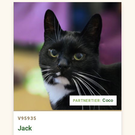
Coco
PARTNERTIER:
V95935
Jack