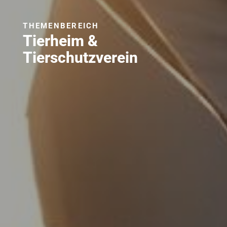
THEMENBEREICH
Tierheim &
Tierschutzverein