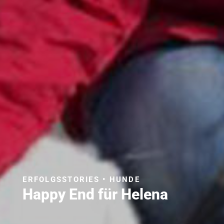
ERFOLGSSTORIES • HUNDE
Happy End für Helena