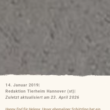
14. Januar 2019
|
Redaktion Tierheim Hannover (st)
|
Zuletzt aktualisiert am 23. April 2026
Happy End für Helena: Unser ehemaliger Schützling hat ein