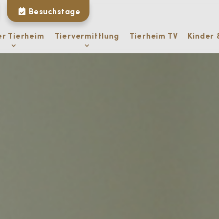
Besuchstage
er Tierheim
Tiervermittlung
Tierheim TV
Kinder 