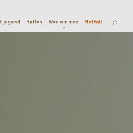
& Jugend
Helfen
Wer wir sind
Notfall