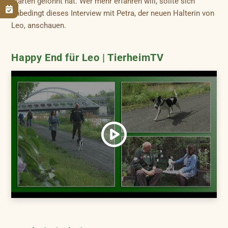
Warten gelohnt hat. Wer mehr erfahren will, sollte sich

unbedingt dieses Interview mit Petra, der neuen Halterin von
Leo, anschauen.
Happy End für Leo | TierheimTV