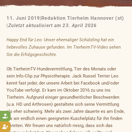
11. Juni 2019
|
Redaktion Tierheim Hannover (st)
|
Zuletzt aktualisiert am 23. April 2026
Happy End für Leo: Unser ehemaliger Schützling hat ein
liebevolles Zuhause gefunden. Im TierheimTV-Video sehen
Sie die Erfolgsgeschichte.
Ob TierheimTV-Hundevermittlung, Tier des Monats oder
sein Info-Clip zur Physiotherapie. Jack Russel Terrier Leo
kennt fast jeder, der unsere Arbeit bei Facebook und/oder
YouTube verfolgt. Er kam im Oktober 2016 zu uns ins
Tierheim. Aufgrund einiger gesundheitlicher Beschwerden
(u.a. HD und Arthrosen) gestaltete sich seine Vermittlung
als eher schwierig. Mehr als zwei Jahre dauerte es am Ende,

bis wir endlich einen geeigneten Kuschelplatz für ihn finden
konnten. Wir freuen uns natürlich riesig, dass sich das
