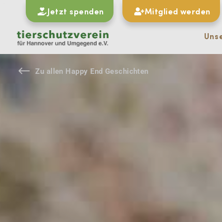
Jetzt spenden
Mitglied werden
Uns
#
Zu allen Happy End Geschichten