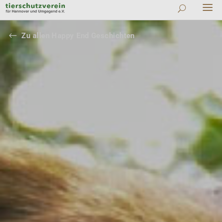
#
Zu allen Happy End Geschichten