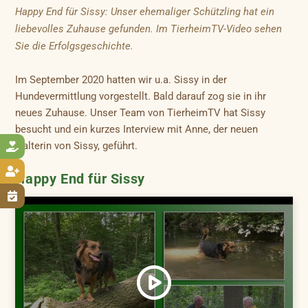
Happy End für Sissy: Unser ehemaliger Schützling hat ein
liebevolles Zuhause gefunden. Im TierheimTV-Video sehen
Sie die Erfolgsgeschichte.
Im September 2020 hatten wir u.a. Sissy in der
Hundevermittlung vorgestellt. Bald darauf zog sie in ihr
neues Zuhause. Unser Team von TierheimTV hat Sissy
besucht und ein kurzes Interview mit Anne, der neuen
Halterin von Sissy, geführt.


Happy End für Sissy
