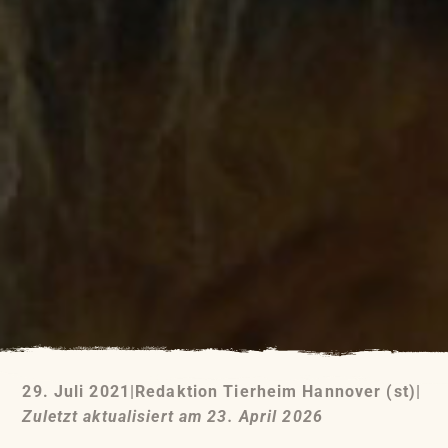
29. Juli 2021
|
Redaktion Tierheim Hannover (st)
|
Zuletzt aktualisiert am 23. April 2026