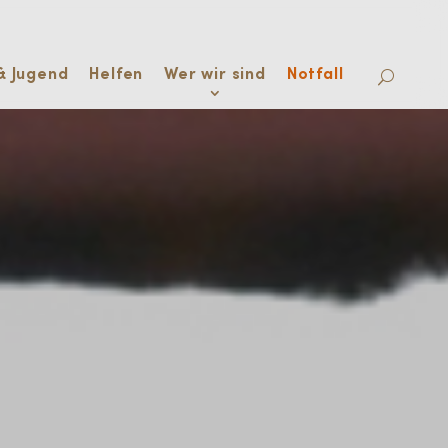
& Jugend
Helfen
Wer wir sind
Notfall