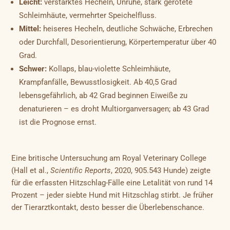
Leicht:
verstärktes Hecheln, Unruhe, stark gerötete
Schleimhäute, vermehrter Speichelfluss.
Mittel:
heiseres Hecheln, deutliche Schwäche, Erbrechen
oder Durchfall, Desorientierung, Körpertemperatur über 40
Grad.
Schwer:
Kollaps, blau-violette Schleimhäute,
Krampfanfälle, Bewusstlosigkeit. Ab 40,5 Grad
lebensgefährlich, ab 42 Grad beginnen Eiweiße zu
denaturieren – es droht Multiorganversagen; ab 43 Grad
ist die Prognose ernst.
Eine britische Untersuchung am Royal Veterinary College
(Hall et al.,
Scientific Reports
, 2020, 905.543 Hunde) zeigte
für die erfassten Hitzschlag-Fälle eine Letalität von rund 14
Prozent – jeder siebte Hund mit Hitzschlag stirbt. Je früher
der Tierarztkontakt, desto besser die Überlebenschance.