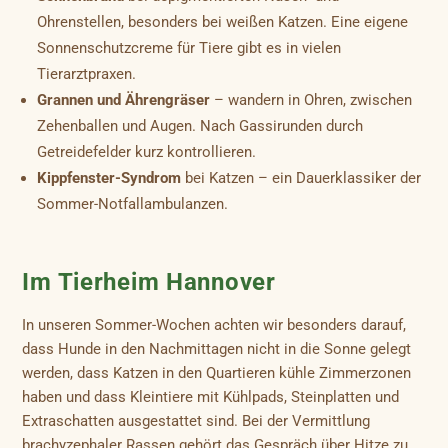
Ohrenstellen, besonders bei weißen Katzen. Eine eigene
Sonnenschutzcreme für Tiere gibt es in vielen
Tierarztpraxen.
Grannen und Ährengräser
– wandern in Ohren, zwischen
Zehenballen und Augen. Nach Gassirunden durch
Getreidefelder kurz kontrollieren.
Kippfenster-Syndrom
bei Katzen – ein Dauerklassiker der
Sommer-Notfallambulanzen.
Im Tierheim Hannover
In unseren Sommer-Wochen achten wir besonders darauf,
dass Hunde in den Nachmittagen nicht in die Sonne gelegt
werden, dass Katzen in den Quartieren kühle Zimmerzonen
haben und dass Kleintiere mit Kühlpads, Steinplatten und
Extraschatten ausgestattet sind. Bei der Vermittlung
brachyzephaler Rassen gehört das Gespräch über Hitze zu