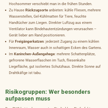
Hochsommer verschiebt man in die frühen Stunden.
Zu Hause
Rückzugsorte
anbieten: kühle Fliesen, mehrere
Wasserstellen, Gel-Kühlmatten für Tiere, feuchte
Handtücher zum Liegen. Direkter Luftzug aus einem
Ventilator kann Bindehautentzündungen verursachen –
Gerät lieber am Rand positionieren.
Für
Freigängerkatzen
: jederzeit Zugang zu einem kühlen
Innenraum, Wasser auch in schattigen Ecken des Gartens.
Im
Kaninchen-Außengehege
: mehrere Schattenplätze,
gefrorene Wasserflaschen im Tuch, fliesenkalte
Liegefläche, gut isoliertes Schutzhaus. Direkte Sonne auf
Drahtkäfige ist tabu.
Risikogruppen: Wer besonders
aufpassen muss