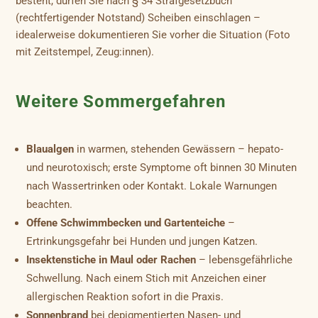
besteht, dürfen Sie nach § 34 Strafgesetzbuch
(rechtfertigender Notstand) Scheiben einschlagen –
idealerweise dokumentieren Sie vorher die Situation (Foto
mit Zeitstempel, Zeug:innen).
Weitere Sommergefahren
Blaualgen
in warmen, stehenden Gewässern – hepato-
und neurotoxisch; erste Symptome oft binnen 30 Minuten
nach Wassertrinken oder Kontakt. Lokale Warnungen
beachten.
Offene Schwimmbecken und Gartenteiche
–
Ertrinkungsgefahr bei Hunden und jungen Katzen.
Insektenstiche in Maul oder Rachen
– lebensgefährliche
Schwellung. Nach einem Stich mit Anzeichen einer
allergischen Reaktion sofort in die Praxis.
Sonnenbrand
bei depigmentierten Nasen- und