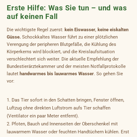
Erste Hilfe: Was Sie tun – und was
auf keinen Fall
Die wichtigste Regel zuerst:
kein Eiswasser, keine eiskalten
Güsse.
Schockkaltes Wasser führt zu einer plötzlichen
Verengung der peripheren Blutgefäße, die Kühlung des
Körperkerns wird blockiert, und die Kreislaufsituation
verschlechtert sich weiter. Die aktuelle Empfehlung der
Bundestierärztekammer und der meisten Notfallprotokolle
lautet
handwarmes bis lauwarmes Wasser
. So gehen Sie
vor:
Das Tier sofort in den Schatten bringen, Fenster öffnen,
Luftzug ohne direkten Luftstrom aufs Tier schaffen
(Ventilator ein paar Meter entfernt).
Pfoten, Bauch und Innenseiten der Oberschenkel mit
lauwarmem Wasser oder feuchten Handtüchern kühlen. Erst