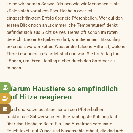
keine wirksamen Schweißdrüsen wie wir Menschen – sie
kühlen sich vor allem über Hecheln oder mit
eingeschränktem Erfolg über die Pfotenballen. Wer auf den
ersten Blick noch an „sommerliche Temperaturen" denkt,
befindet sich aus Sicht seines Tieres oft schon im roten
Bereich. Dieser Ratgeber erklärt, wie Sie einen Hitzschlag
erkennen, warum kaltes Wasser die falsche Hilfe ist, welche
Tiere besonders gefährdet sind und was Sie im Alltag tun
können, um Ihren Liebling sicher durch den Sommer zu
bringen.
Warum Haustiere so empfindlich

auf Hitze reagieren


Hund und Katze besitzen nur an den Pfotenballen
funktionale Schweißdrüsen. Ihre wichtigste Kühlung läuft
über das Hecheln: Beim Ein- und Ausatmen verdunstet
Feuchtigkeit auf Zunge und Nasenschleimhaut, die dadurch