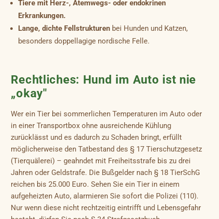
Tiere mit Herz-, Atemwegs- oder endokrinen
Erkrankungen.
Lange, dichte Fellstrukturen
bei Hunden und Katzen,
besonders doppellagige nordische Felle.
Rechtliches: Hund im Auto ist nie
„okay"
Wer ein Tier bei sommerlichen Temperaturen im Auto oder
in einer Transportbox ohne ausreichende Kühlung
zurücklässt und es dadurch zu Schaden bringt, erfüllt
möglicherweise den Tatbestand des § 17 Tierschutzgesetz
(Tierquälerei) – geahndet mit Freiheitsstrafe bis zu drei
Jahren oder Geldstrafe. Die Bußgelder nach § 18 TierSchG
reichen bis 25.000 Euro. Sehen Sie ein Tier in einem
aufgeheizten Auto, alarmieren Sie sofort die Polizei (110).
Nur wenn diese nicht rechtzeitig eintrifft und Lebensgefahr