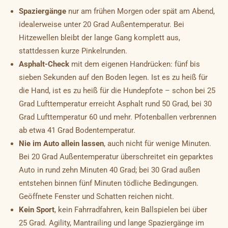
Spaziergänge
nur am frühen Morgen oder spät am Abend,
idealerweise unter 20 Grad Außentemperatur. Bei
Hitzewellen bleibt der lange Gang komplett aus,
stattdessen kurze Pinkelrunden.
Asphalt-Check
mit dem eigenen Handrücken: fünf bis
sieben Sekunden auf den Boden legen. Ist es zu heiß für
die Hand, ist es zu heiß für die Hundepfote – schon bei 25
Grad Lufttemperatur erreicht Asphalt rund 50 Grad, bei 30
Grad Lufttemperatur 60 und mehr. Pfotenballen verbrennen
ab etwa 41 Grad Bodentemperatur.
Nie im Auto allein lassen
, auch nicht für wenige Minuten.
Bei 20 Grad Außentemperatur überschreitet ein geparktes
Auto in rund zehn Minuten 40 Grad; bei 30 Grad außen
entstehen binnen fünf Minuten tödliche Bedingungen.
Geöffnete Fenster und Schatten reichen nicht.
Kein Sport
, kein Fahrradfahren, kein Ballspielen bei über
25 Grad. Agility, Mantrailing und lange Spaziergänge im