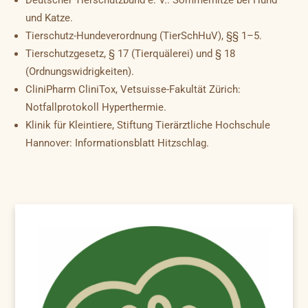
Deutscher Tierschutzbund e. V.: Sommerhitze bei Hund
und Katze.
Tierschutz-Hundeverordnung (TierSchHuV), §§ 1–5.
Tierschutzgesetz, § 17 (Tierquälerei) und § 18
(Ordnungswidrigkeiten).
CliniPharm CliniTox, Vetsuisse-Fakultät Zürich:
Notfallprotokoll Hyperthermie.
Klinik für Kleintiere, Stiftung Tierärztliche Hochschule
Hannover: Informationsblatt Hitzschlag.