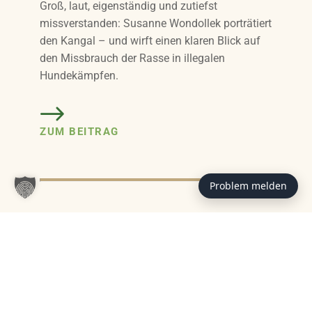
Groß, laut, eigenständig und zutiefst
missverstanden: Susanne Wondollek porträtiert
den Kangal – und wirft einen klaren Blick auf
den Missbrauch der Rasse in illegalen
Hundekämpfen.
ZUM BEITRAG
Problem melden
Das könnte Sie auch interessieren