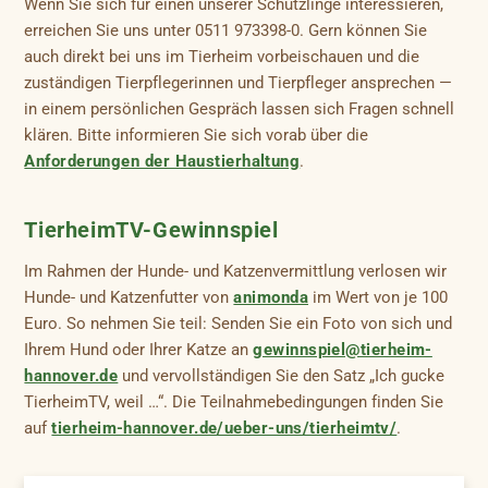
Wenn Sie sich für einen unserer Schützlinge interessieren,
erreichen Sie uns unter 0511 973398-0. Gern können Sie
auch direkt bei uns im Tierheim vorbeischauen und die
zuständigen Tierpflegerinnen und Tierpfleger ansprechen —
in einem persönlichen Gespräch lassen sich Fragen schnell
klären. Bitte informieren Sie sich vorab über die
Anforderungen der Haustierhaltung
.
TierheimTV-Gewinnspiel
Im Rahmen der Hunde- und Katzenvermittlung verlosen wir
Hunde- und Katzenfutter von
animonda
im Wert von je 100
Euro. So nehmen Sie teil: Senden Sie ein Foto von sich und
Ihrem Hund oder Ihrer Katze an
gewinnspiel@tierheim-
hannover.de
und vervollständigen Sie den Satz „Ich gucke
TierheimTV, weil …“. Die Teilnahmebedingungen finden Sie
auf
tierheim-hannover.de/ueber-uns/tierheimtv/
.