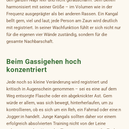
den ganzen Napf leer und nicht geräuscharm. Sein Bellen
harmonisiert mit seiner Größe – im Volumen wie in der
Frequenz ausgeprägter als bei anderen Rassen. Ein Kangal
bellt gern, viel und laut; jede Person am Zaun wird deutlich
mit registriert. In seiner Wachfunktion fühlt er sich nicht nur
für die eigenen vier Wände zuständig, sondern für die
gesamte Nachbarschaft.
Beim Gassigehen hoch
konzentriert
Jede noch so kleine Veränderung wird registriert und
kritisch in Augenschein genommen – sei es eine auf dem
Weg entsorgte Flasche oder ein abgeknickter Ast. Gern
würde er allem, was sich bewegt, hinterherlaufen, um zu
kontrollieren, ob es sich um ein Reh, ein Fahrrad oder eine:n
Jogger:in handelt. Junge Kangals sollten daher vor einem
erfolgreich absolvierten Training nicht von der Leine