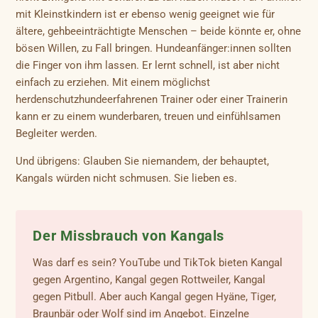
mit Kleinstkindern ist er ebenso wenig geeignet wie für
ältere, gehbeeinträchtigte Menschen – beide könnte er, ohne
bösen Willen, zu Fall bringen. Hundeanfänger:innen sollten
die Finger von ihm lassen. Er lernt schnell, ist aber nicht
einfach zu erziehen. Mit einem möglichst
herdenschutzhundeerfahrenen Trainer oder einer Trainerin
kann er zu einem wunderbaren, treuen und einfühlsamen
Begleiter werden.
Und übrigens: Glauben Sie niemandem, der behauptet,
Kangals würden nicht schmusen. Sie lieben es.
Der Missbrauch von Kangals
Was darf es sein? YouTube und TikTok bieten Kangal
gegen Argentino, Kangal gegen Rottweiler, Kangal
gegen Pitbull. Aber auch Kangal gegen Hyäne, Tiger,
Braunbär oder Wolf sind im Angebot. Einzelne