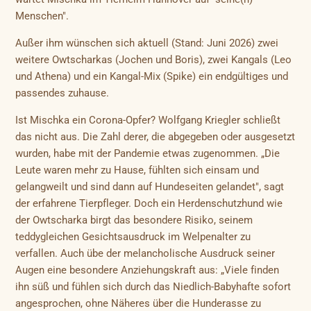
Menschen".
Außer ihm wünschen sich aktuell (Stand: Juni 2026) zwei
weitere Owtscharkas (Jochen und Boris), zwei Kangals (Leo
und Athena) und ein Kangal-Mix (Spike) ein endgültiges und
passendes zuhause.
Ist Mischka ein Corona-Opfer? Wolfgang Kriegler schließt
das nicht aus. Die Zahl derer, die abgegeben oder ausgesetzt
wurden, habe mit der Pandemie etwas zugenommen. „Die
Leute waren mehr zu Hause, fühlten sich einsam und
gelangweilt und sind dann auf Hundeseiten gelandet", sagt
der erfahrene Tierpfleger. Doch ein Herdenschutzhund wie
der Owtscharka birgt das besondere Risiko, seinem
teddygleichen Gesichtsausdruck im Welpenalter zu
verfallen. Auch übe der melancholische Ausdruck seiner
Augen eine besondere Anziehungskraft aus: „Viele finden
ihn süß und fühlen sich durch das Niedlich-Babyhafte sofort
angesprochen, ohne Näheres über die Hunderasse zu