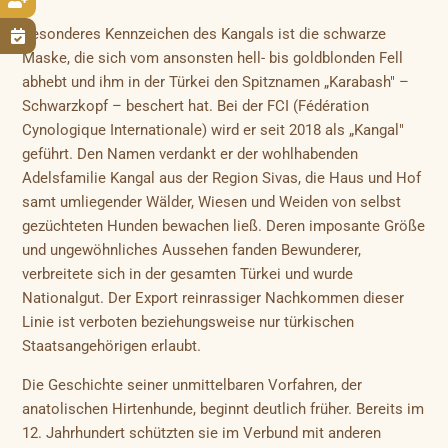

Besonderes Kennzeichen des Kangals ist die schwarze

Maske, die sich vom ansonsten hell- bis goldblonden Fell
abhebt und ihm in der Türkei den Spitznamen „Karabash" –
Schwarzkopf – beschert hat. Bei der FCI (Fédération
Cynologique Internationale) wird er seit 2018 als „Kangal"
geführt. Den Namen verdankt er der wohlhabenden
Adelsfamilie Kangal aus der Region Sivas, die Haus und Hof
samt umliegender Wälder, Wiesen und Weiden von selbst
gezüchteten Hunden bewachen ließ. Deren imposante Größe
und ungewöhnliches Aussehen fanden Bewunderer,
verbreitete sich in der gesamten Türkei und wurde
Nationalgut. Der Export reinrassiger Nachkommen dieser
Linie ist verboten beziehungsweise nur türkischen
Staatsangehörigen erlaubt.
Die Geschichte seiner unmittelbaren Vorfahren, der
anatolischen Hirtenhunde, beginnt deutlich früher. Bereits im
12. Jahrhundert schützten sie im Verbund mit anderen