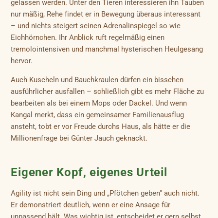
gelassen werden. Unter den Tieren interessieren ihn Tauben
nur mäßig, Rehe findet er in Bewegung überaus interessant
– und nichts steigert seinen Adrenalinspiegel so wie
Eichhörnchen. Ihr Anblick ruft regelmäßig einen
tremolointensiven und manchmal hysterischen Heulgesang
hervor.
Auch Kuscheln und Bauchkraulen dürfen ein bisschen
ausführlicher ausfallen – schließlich gibt es mehr Fläche zu
bearbeiten als bei einem Mops oder Dackel. Und wenn
Kangal merkt, dass ein gemeinsamer Familienausflug
ansteht, tobt er vor Freude durchs Haus, als hätte er die
Millionenfrage bei Günter Jauch geknackt.
Eigener Kopf, eigenes Urteil
Agility ist nicht sein Ding und „Pfötchen geben" auch nicht.
Er demonstriert deutlich, wenn er eine Ansage für
unpassend hält. Was wichtig ist, entscheidet er gern selbst.