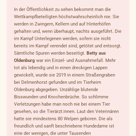
In der Öffentlichkeit zu sehen bekommt man die
Wettkampfbeteiligten höchstwahrscheinlich nie. Sie
werden in Zwingern, Kellern und auf Hinterhöfen
gehalten und, wenn überhaupt, nachts ausgeführt. Die
im Kampf Unterlegenen werden, sofern sie nicht
bereits im Kampf verendet sind, getötet und entsorgt.
Sämtliche Spuren werden beseitigt.
Betty aus
Oldenburg
war ein Einzel- und Ausnahmefall. Mehr
tot als lebendig und in einen dreckigen Lappen
gewickelt, wurde sie 2019 in einem Straßengraben
bei Delmenhorst gefunden und im Tierheim
Oldenburg abgegeben. Unzählige blutende
Bisswunden und Knochenbrüche. So schlimme
Verletzungen habe man noch nie bei einem Tier
gesehen, so die Tierärzt:innen. Laut den Veterinären
hatte sie mindestens 80 Welpen geboren. Die als
freundlich und sanft beschriebene Hundedame ist
eine der wenigen, die unter Tausenden