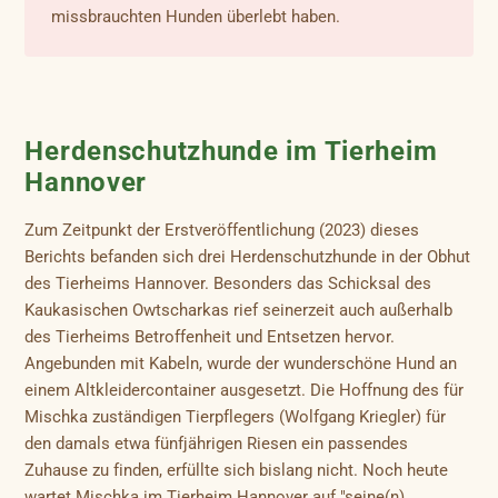
missbrauchten Hunden überlebt haben.
Herdenschutzhunde im Tierheim
Hannover
Zum Zeitpunkt der Erstveröffentlichung (2023) dieses
Berichts befanden sich drei Herdenschutzhunde in der Obhut
des Tierheims Hannover. Besonders das Schicksal des
Kaukasischen Owtscharkas rief seinerzeit auch außerhalb
des Tierheims Betroffenheit und Entsetzen hervor.
Angebunden mit Kabeln, wurde der wunderschöne Hund an
einem Altkleidercontainer ausgesetzt. Die Hoffnung des für
Mischka zuständigen Tierpflegers (Wolfgang Kriegler) für
den damals etwa fünfjährigen Riesen ein passendes
Zuhause zu finden, erfüllte sich bislang nicht. Noch heute
wartet Mischka im Tierheim Hannover auf "seine(n)