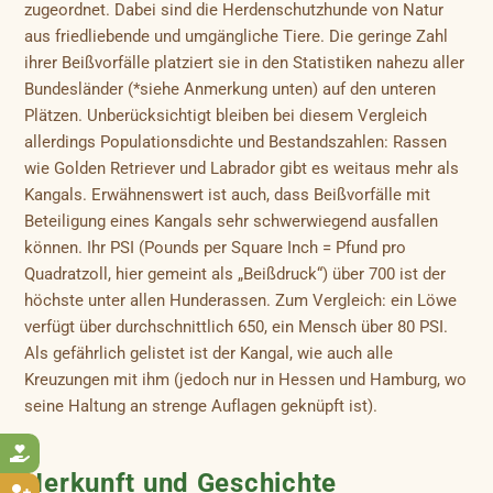
zugeordnet. Dabei sind die Herdenschutzhunde von Natur
aus friedliebende und umgängliche Tiere. Die geringe Zahl
ihrer Beißvorfälle platziert sie in den Statistiken nahezu aller
Bundesländer (*siehe Anmerkung unten) auf den unteren
Plätzen. Unberücksichtigt bleiben bei diesem Vergleich
allerdings Populationsdichte und Bestandszahlen: Rassen
wie Golden Retriever und Labrador gibt es weitaus mehr als
Kangals. Erwähnenswert ist auch, dass Beißvorfälle mit
Beteiligung eines Kangals sehr schwerwiegend ausfallen
können. Ihr PSI (Pounds per Square Inch = Pfund pro
Quadratzoll, hier gemeint als „Beißdruck“) über 700 ist der
höchste unter allen Hunderassen. Zum Vergleich: ein Löwe
verfügt über durchschnittlich 650, ein Mensch über 80 PSI.
Als gefährlich gelistet ist der Kangal, wie auch alle
Kreuzungen mit ihm (jedoch nur in Hessen und Hamburg, wo
seine Haltung an strenge Auflagen geknüpft ist).

Herkunft und Geschichte