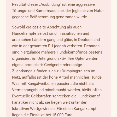
Resultat dieser „Ausbildung" ist eine aggressive
Tötungs- und Kampfmaschine, der jegliche von Natur
gegebene Beißhemmung genommen wurde.
Sowohl die gezielte Abrichtung als auch
Hundekämpfe selbst sind in asiatischen und
arabischen Ländern gang und gäbe, in Deutschland
wie in der gesamten EU jedoch verboten. Dennoch
sind hierzulande mehrere Hundekampfringe bestens
organisiert im Untergrund aktiv. Ihre Opfer werden
eigens produziert: Geeignete reinrassige
Zuchtkangals finden sich zu Dumpingpreisen im
Netz, auffällig ist der hohe Anteil männlicher Hunde.
Was mit Kangalweibchen passiert, die nicht als
Vermehrungshund missbraucht werden, bleibt offen.
Eventuelle Geldstrafen schrecken die Hundekampf-
Fanatiker nicht ab; sie liegen weit unter den
lukrativen Wettgewinnen. Für einen Kangalkampf
liegen die Einsätze bei 15.000 Euro.