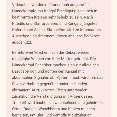
Videoclips wurden millionenfach aufgerufen:
Hundekämpfe mit Kangal-Beteiligung scheinen in
bestimmten Kreisen sehr beliebt zu sein. Nach
Pitbulls und Staffordshires sind Kangals jüngstes
Opfer dieser Szene. Skrupellos wird ihr imposantes
Aussehen und die einem Löwen ähnliche Beißkraft
ausgenutzt.
Bereits zwei Wochen nach der Geburt werden
männliche Welpen von ihrer Mutter getrennt. Die
Hundekampf-Fanatiker machen sich zur alleinigen
Bezugsperson und richten den Kangal mit
akustischen Signalen ab. Systematisch wird ihm das
Sozialverhalten gegenüber anderen Hunden
abtrainiert. Kurz kupierte Ohren unterbinden
zusätzlich die Verständigung mit Artgenossen.
Trainiert wird nachts, an wechselnden und geheimen
Orten. Dachse, Waschbären und Katzen müssen
herhalten, um Blut- und Kampflust aufzubauen.