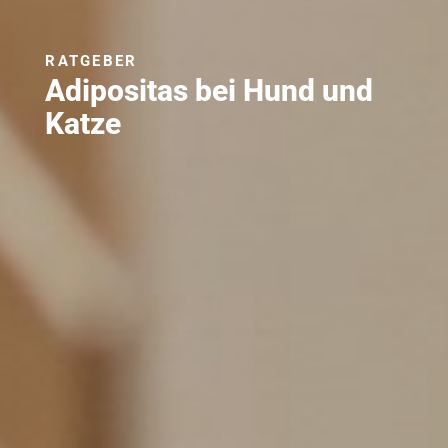
RATGEBER
Adipositas bei Hund und
Katze