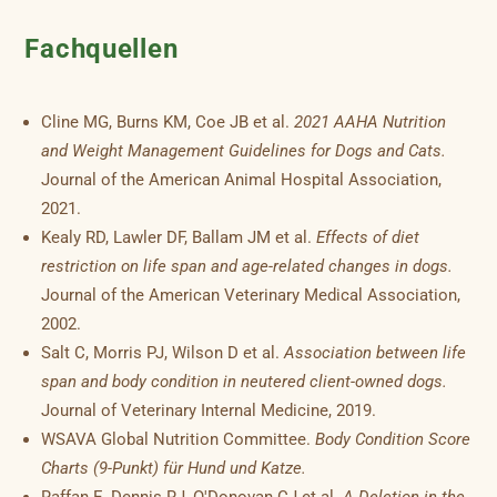
Fachquellen
Cline MG, Burns KM, Coe JB et al.
2021 AAHA Nutrition
and Weight Management Guidelines for Dogs and Cats.
Journal of the American Animal Hospital Association,
2021.
Kealy RD, Lawler DF, Ballam JM et al.
Effects of diet
restriction on life span and age-related changes in dogs.
Journal of the American Veterinary Medical Association,
2002.
Salt C, Morris PJ, Wilson D et al.
Association between life
span and body condition in neutered client-owned dogs.
Journal of Veterinary Internal Medicine, 2019.
WSAVA Global Nutrition Committee.
Body Condition Score
Charts (9-Punkt) für Hund und Katze.