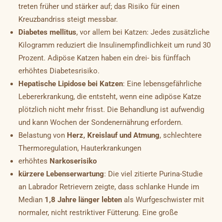
treten früher und stärker auf; das Risiko für einen
Kreuzbandriss steigt messbar.
Diabetes mellitus
, vor allem bei Katzen: Jedes zusätzliche
Kilogramm reduziert die Insulinempfindlichkeit um rund 30
Prozent. Adipöse Katzen haben ein drei- bis fünffach
erhöhtes Diabetesrisiko.
Hepatische Lipidose bei Katzen
: Eine lebensgefährliche
Lebererkrankung, die entsteht, wenn eine adipöse Katze
plötzlich nicht mehr frisst. Die Behandlung ist aufwendig
und kann Wochen der Sondenernährung erfordern.
Belastung von
Herz, Kreislauf und Atmung
, schlechtere
Thermoregulation, Hauterkrankungen
erhöhtes
Narkoserisiko
kürzere Lebenserwartung
: Die viel zitierte Purina-Studie
an Labrador Retrievern zeigte, dass schlanke Hunde im
Median
1,8 Jahre länger lebten
als Wurfgeschwister mit
normaler, nicht restriktiver Fütterung. Eine große