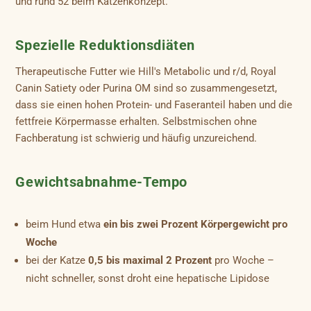
und rund 52 beim Katzenkonzept.
Spezielle Reduktionsdiäten
Therapeutische Futter wie Hill's Metabolic und r/d, Royal
Canin Satiety oder Purina OM sind so zusammengesetzt,
dass sie einen hohen Protein- und Faseranteil haben und die
fettfreie Körpermasse erhalten. Selbstmischen ohne
Fachberatung ist schwierig und häufig unzureichend.
Gewichtsabnahme-Tempo
beim Hund etwa
ein bis zwei Prozent Körpergewicht pro
Woche
bei der Katze
0,5 bis maximal 2 Prozent
pro Woche –
nicht schneller, sonst droht eine hepatische Lipidose