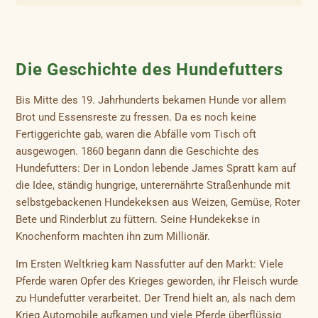
Die Geschichte des Hundefutters
Bis Mitte des 19. Jahrhunderts bekamen Hunde vor allem
Brot und Essensreste zu fressen. Da es noch keine
Fertiggerichte gab, waren die Abfälle vom Tisch oft
ausgewogen. 1860 begann dann die Geschichte des
Hundefutters: Der in London lebende James Spratt kam auf
die Idee, ständig hungrige, unterernährte Straßenhunde mit
selbstgebackenen Hundekeksen aus Weizen, Gemüse, Roter
Bete und Rinderblut zu füttern. Seine Hundekekse in
Knochenform machten ihn zum Millionär.
Im Ersten Weltkrieg kam Nassfutter auf den Markt: Viele
Pferde waren Opfer des Krieges geworden, ihr Fleisch wurde
zu Hundefutter verarbeitet. Der Trend hielt an, als nach dem
Krieg Automobile aufkamen und viele Pferde überflüssig