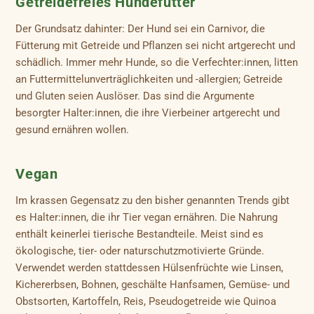
Getreidefreies Hundefutter
Der Grundsatz dahinter: Der Hund sei ein Carnivor, die
Fütterung mit Getreide und Pflanzen sei nicht artgerecht und
schädlich. Immer mehr Hunde, so die Verfechter:innen, litten
an Futtermittelunverträglichkeiten und -allergien; Getreide
und Gluten seien Auslöser. Das sind die Argumente
besorgter Halter:innen, die ihre Vierbeiner artgerecht und
gesund ernähren wollen.
Vegan
Im krassen Gegensatz zu den bisher genannten Trends gibt
es Halter:innen, die ihr Tier vegan ernähren. Die Nahrung
enthält keinerlei tierische Bestandteile. Meist sind es
ökologische, tier- oder naturschutzmotivierte Gründe.
Verwendet werden stattdessen Hülsenfrüchte wie Linsen,
Kichererbsen, Bohnen, geschälte Hanfsamen, Gemüse- und
Obstsorten, Kartoffeln, Reis, Pseudogetreide wie Quinoa