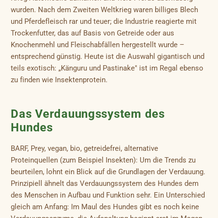
wurden. Nach dem Zweiten Weltkrieg waren billiges Blech
und Pferdefleisch rar und teuer; die Industrie reagierte mit
Trockenfutter, das auf Basis von Getreide oder aus
Knochenmehl und Fleischabfällen hergestellt wurde –
entsprechend günstig. Heute ist die Auswahl gigantisch und
teils exotisch: „Känguru und Pastinake" ist im Regal ebenso
zu finden wie Insektenprotein.
Das Verdauungssystem des
Hundes
BARF, Prey, vegan, bio, getreidefrei, alternative
Proteinquellen (zum Beispiel Insekten): Um die Trends zu
beurteilen, lohnt ein Blick auf die Grundlagen der Verdauung.
Prinzipiell ähnelt das Verdauungssystem des Hundes dem
des Menschen in Aufbau und Funktion sehr. Ein Unterschied
gleich am Anfang: Im Maul des Hundes gibt es noch keine