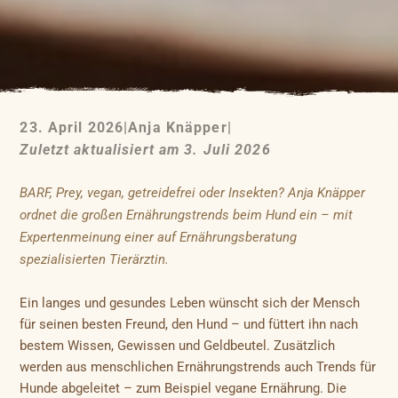
23. April 2026
|
Anja Knäpper
|
Zuletzt aktualisiert am 3. Juli 2026
BARF, Prey, vegan, getreidefrei oder Insekten? Anja Knäpper
ordnet die großen Ernährungstrends beim Hund ein – mit
Expertenmeinung einer auf Ernährungsberatung
spezialisierten Tierärztin.
Ein langes und gesundes Leben wünscht sich der Mensch
für seinen besten Freund, den Hund – und füttert ihn nach
bestem Wissen, Gewissen und Geldbeutel. Zusätzlich
werden aus menschlichen Ernährungstrends auch Trends für
Hunde abgeleitet – zum Beispiel vegane Ernährung. Die