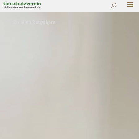
#
Zu allen Ratgebern