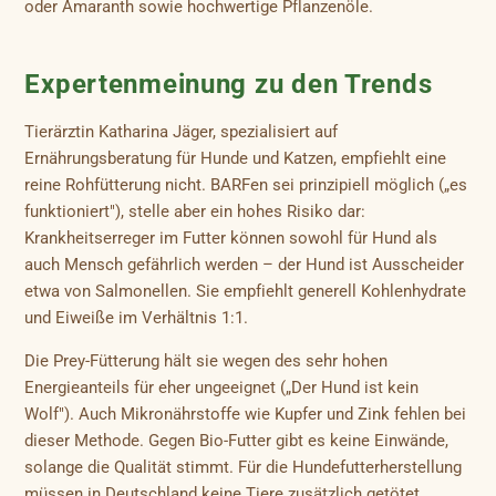
oder Amaranth sowie hochwertige Pflanzenöle.
Expertenmeinung zu den Trends
Tierärztin Katharina Jäger, spezialisiert auf
Ernährungsberatung für Hunde und Katzen, empfiehlt eine
reine Rohfütterung nicht. BARFen sei prinzipiell möglich („es
funktioniert"), stelle aber ein hohes Risiko dar:
Krankheitserreger im Futter können sowohl für Hund als
auch Mensch gefährlich werden – der Hund ist Ausscheider
etwa von Salmonellen. Sie empfiehlt generell Kohlenhydrate
und Eiweiße im Verhältnis 1:1.
Die Prey-Fütterung hält sie wegen des sehr hohen
Energieanteils für eher ungeeignet („Der Hund ist kein
Wolf"). Auch Mikronährstoffe wie Kupfer und Zink fehlen bei
dieser Methode. Gegen Bio-Futter gibt es keine Einwände,
solange die Qualität stimmt. Für die Hundefutterherstellung
müssen in Deutschland keine Tiere zusätzlich getötet