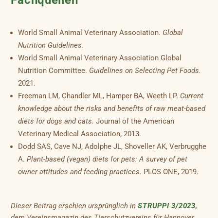
Fachquellen
World Small Animal Veterinary Association.
Global
Nutrition Guidelines.
World Small Animal Veterinary Association Global
Nutrition Committee.
Guidelines on Selecting Pet Foods.
2021.
Freeman LM, Chandler ML, Hamper BA, Weeth LP.
Current
knowledge about the risks and benefits of raw meat-based
diets for dogs and cats.
Journal of the American
Veterinary Medical Association, 2013.
Dodd SAS, Cave NJ, Adolphe JL, Shoveller AK, Verbrugghe
A.
Plant-based (vegan) diets for pets: A survey of pet
owner attitudes and feeding practices.
PLOS ONE, 2019.
Dieser Beitrag erschien ursprünglich in
STRUPPI 3/2023
,
dem Vereinsmagazin des Tierschutzvereins für Hannover