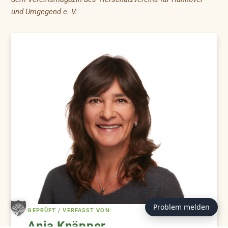
und Umgegend e. V.
Problem melden
GEPRÜFT / VERFASST VON:
Anja Knäpper