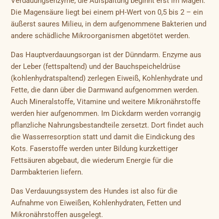
Verdauungsenzyme, die Aufspaltung beginnt erst im Magen.
Die Magensäure liegt bei einem pH-Wert von 0,5 bis 2 – ein
äußerst saures Milieu, in dem aufgenommene Bakterien und
andere schädliche Mikroorganismen abgetötet werden.
Das Hauptverdauungsorgan ist der Dünndarm. Enzyme aus
der Leber (fettspaltend) und der Bauchspeicheldrüse
(kohlenhydratspaltend) zerlegen Eiweiß, Kohlenhydrate und
Fette, die dann über die Darmwand aufgenommen werden.
Auch Mineralstoffe, Vitamine und weitere Mikronährstoffe
werden hier aufgenommen. Im Dickdarm werden vorrangig
pflanzliche Nahrungsbestandteile zersetzt. Dort findet auch
die Wasserresorption statt und damit die Eindickung des
Kots. Faserstoffe werden unter Bildung kurzkettiger
Fettsäuren abgebaut, die wiederum Energie für die
Darmbakterien liefern.
Das Verdauungssystem des Hundes ist also für die
Aufnahme von Eiweißen, Kohlenhydraten, Fetten und
Mikronährstoffen ausgelegt.