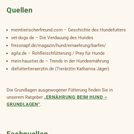
Quellen
meintierischerfreund.com – Geschichte des Hundefutters
vet-dogs.de – Die Verdauung des Hundes
fressnapf.de/magazin/hund/ernaehrung/barfen/
agila.de – Rohfleischfütterung / Prey für Hunde
mein-haustier.de – Trends in der Hundeernährung
diefuttertieraerztin.de (Tierärztin Katharina Jäger)
Die Grundlagen ausgewogener Fütterung finden Sie in
unserem Ratgeber
„ERNÄHRUNG BEIM HUND –
GRUNDLAGEN"
.