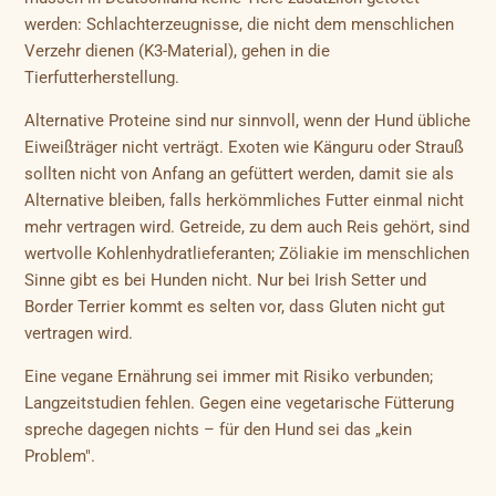
werden: Schlachterzeugnisse, die nicht dem menschlichen
Verzehr dienen (K3-Material), gehen in die
Tierfutterherstellung.
Alternative Proteine sind nur sinnvoll, wenn der Hund übliche
Eiweißträger nicht verträgt. Exoten wie Känguru oder Strauß
sollten nicht von Anfang an gefüttert werden, damit sie als
Alternative bleiben, falls herkömmliches Futter einmal nicht
mehr vertragen wird. Getreide, zu dem auch Reis gehört, sind
wertvolle Kohlenhydratlieferanten; Zöliakie im menschlichen
Sinne gibt es bei Hunden nicht. Nur bei Irish Setter und
Border Terrier kommt es selten vor, dass Gluten nicht gut
vertragen wird.
Eine vegane Ernährung sei immer mit Risiko verbunden;
Langzeitstudien fehlen. Gegen eine vegetarische Fütterung
spreche dagegen nichts – für den Hund sei das „kein
Problem".