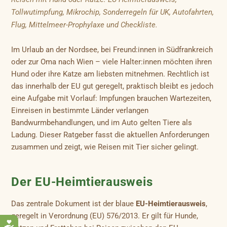
Tollwutimpfung, Mikrochip, Sonderregeln für UK, Autofahrten,
Flug, Mittelmeer-Prophylaxe und Checkliste.
Im Urlaub an der Nordsee, bei Freund:innen in Südfrankreich
oder zur Oma nach Wien – viele Halter:innen möchten ihren
Hund oder ihre Katze am liebsten mitnehmen. Rechtlich ist
das innerhalb der EU gut geregelt, praktisch bleibt es jedoch
eine Aufgabe mit Vorlauf: Impfungen brauchen Wartezeiten,
Einreisen in bestimmte Länder verlangen
Bandwurmbehandlungen, und im Auto gelten Tiere als
Ladung. Dieser Ratgeber fasst die aktuellen Anforderungen
zusammen und zeigt, wie Reisen mit Tier sicher gelingt.
Der EU-Heimtierausweis
Das zentrale Dokument ist der blaue
EU-Heimtierausweis
,
geregelt in Verordnung (EU) 576/2013. Er gilt für Hunde,
