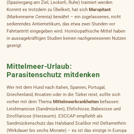
(Spaziergang am Ziel, Leckerli, Ruhe) trainiert werden.
Kommt es trotzdem zu Übelkeit, hat sich
Maropitant
(Markenname Cerenia) bewährt – ein zugelassenes, nicht
sedierendes Antiemetikum, das etwa zwei Stunden vor
Fahrtantritt eingegeben wird. Homöopathische Mittel haben
in aussagekräftigen Studien keinen nachgewiesenen Nutzen
gezeigt.
Mittelmeer-Urlaub:
Parasitenschutz mitdenken
Wer mit dem Hund nach Italien, Spanien, Portugal,
Griechenland, Kroatien oder in die Türkei reist, sollte sich
vorher mit dem Thema
Mittelmeerkrankheiten
befassen:
Leishmaniose (Sandmücken), Ehrlichiose, Babesiose und
Dirofilariose (Herzwurm). ESCCAP empfiehlt als
Sandmückenschutz das Halsband
Scalibor
mit Deltamethrin
(Wirkdauer bis sechs Monate) – es ist das einzige in Europa