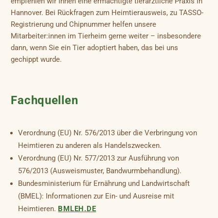
empfehlen wir Ihnen eine ermächtigte tierärztliche Praxis in
Hannover. Bei Rückfragen zum Heimtierausweis, zu TASSO-
Registrierung und Chipnummer helfen unsere
Mitarbeiter:innen im Tierheim gerne weiter – insbesondere
dann, wenn Sie ein Tier adoptiert haben, das bei uns
gechippt wurde.
Fachquellen
Verordnung (EU) Nr. 576/2013 über die Verbringung von
Heimtieren zu anderen als Handelszwecken.
Verordnung (EU) Nr. 577/2013 zur Ausführung von
576/2013 (Ausweismuster, Bandwurmbehandlung).
Bundesministerium für Ernährung und Landwirtschaft
(BMEL): Informationen zur Ein- und Ausreise mit
Heimtieren.
BMLEH.DE