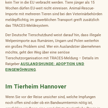
kein Tier in die EU verbracht werden. Tiere jünger als 15
Wochen dürfen EU-weit nicht einreisen. Animal-Rescue-
Importe mit mehreren Tieren sind bei den Veterinärbehörden
meldepflichtig; im gewerblichen Transport greift zusätzlich
das TRACES-Meldesystem.
Der Deutsche Tierschutzbund weist darauf hin, dass illegale
Welpenimporte aus Rumänien, Ungarn und Polen weiterhin
ein großes Problem sind. Wer ein Auslandstier übernehmen
möchte, geht den Weg über eine seriöse
Tierschutzorganisation mit TRACES-Meldung – Details im
Ratgeber
AUSLANDSHUNDE: ADOPTION UND
EINGEWÖHNUNG
.
Im Tierheim Hannover
Wenn Sie vor der Reise unsicher sind, welche Impfungen
noch offen sind oder ob ein Bandwurmtermin nötig ist,