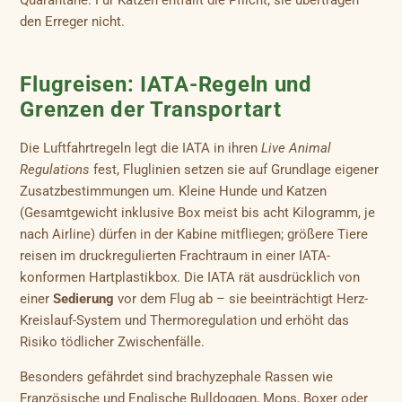
den Erreger nicht.
Flugreisen: IATA-Regeln und
Grenzen der Transportart
Die Luftfahrtregeln legt die IATA in ihren
Live Animal
Regulations
fest, Fluglinien setzen sie auf Grundlage eigener
Zusatzbestimmungen um. Kleine Hunde und Katzen
(Gesamtgewicht inklusive Box meist bis acht Kilogramm, je
nach Airline) dürfen in der Kabine mitfliegen; größere Tiere
reisen im druckregulierten Frachtraum in einer IATA-
konformen Hartplastikbox. Die IATA rät ausdrücklich von
einer
Sedierung
vor dem Flug ab – sie beeinträchtigt Herz-
Kreislauf-System und Thermoregulation und erhöht das
Risiko tödlicher Zwischenfälle.
Besonders gefährdet sind brachyzephale Rassen wie
Französische und Englische Bulldoggen, Mops, Boxer oder