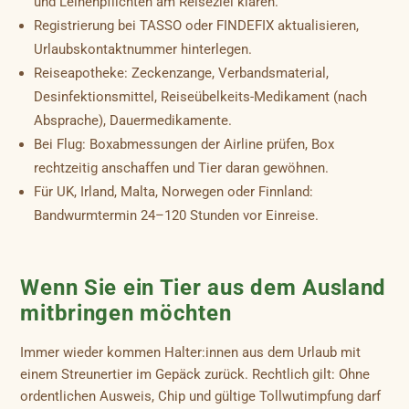
und Leinenpflichten am Reiseziel klären.
Registrierung bei TASSO oder FINDEFIX aktualisieren,
Urlaubskontaktnummer hinterlegen.
Reiseapotheke: Zeckenzange, Verbandsmaterial,
Desinfektionsmittel, Reiseübelkeits-Medikament (nach
Absprache), Dauermedikamente.
Bei Flug: Boxabmessungen der Airline prüfen, Box
rechtzeitig anschaffen und Tier daran gewöhnen.
Für UK, Irland, Malta, Norwegen oder Finnland:
Bandwurmtermin 24–120 Stunden vor Einreise.
Wenn Sie ein Tier aus dem Ausland
mitbringen möchten
Immer wieder kommen Halter:innen aus dem Urlaub mit
einem Streunertier im Gepäck zurück. Rechtlich gilt: Ohne
ordentlichen Ausweis, Chip und gültige Tollwutimpfung darf