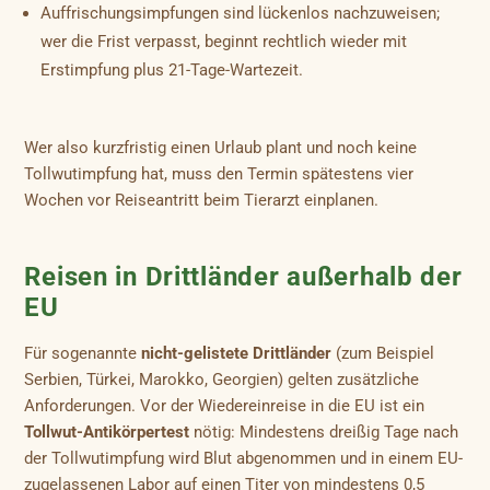
Auffrischungsimpfungen sind lückenlos nachzuweisen;
wer die Frist verpasst, beginnt rechtlich wieder mit
Erstimpfung plus 21-Tage-Wartezeit.
Wer also kurzfristig einen Urlaub plant und noch keine
Tollwutimpfung hat, muss den Termin spätestens vier
Wochen vor Reiseantritt beim Tierarzt einplanen.
Reisen in Drittländer außerhalb der
EU
Für sogenannte
nicht-gelistete Drittländer
(zum Beispiel
Serbien, Türkei, Marokko, Georgien) gelten zusätzliche
Anforderungen. Vor der Wiedereinreise in die EU ist ein
Tollwut-Antikörpertest
nötig: Mindestens dreißig Tage nach
der Tollwutimpfung wird Blut abgenommen und in einem EU-
zugelassenen Labor auf einen Titer von mindestens 0,5