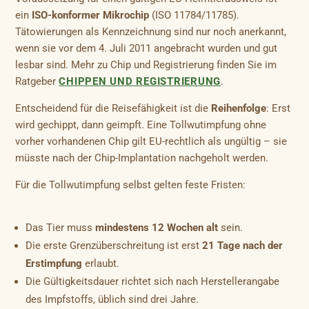
ein
ISO-konformer Mikrochip
(ISO 11784/11785).
Tätowierungen als Kennzeichnung sind nur noch anerkannt,
wenn sie vor dem 4. Juli 2011 angebracht wurden und gut
lesbar sind. Mehr zu Chip und Registrierung finden Sie im
Ratgeber
CHIPPEN UND REGISTRIERUNG
.
Entscheidend für die Reisefähigkeit ist die
Reihenfolge
: Erst
wird gechippt, dann geimpft. Eine Tollwutimpfung ohne
vorher vorhandenen Chip gilt EU-rechtlich als ungültig – sie
müsste nach der Chip-Implantation nachgeholt werden.
Für die Tollwutimpfung selbst gelten feste Fristen:
Das Tier muss
mindestens 12 Wochen alt
sein.
Die erste Grenzüberschreitung ist erst
21 Tage nach der
Erstimpfung
erlaubt.
Die Gültigkeitsdauer richtet sich nach Herstellerangabe
des Impfstoffs, üblich sind drei Jahre.