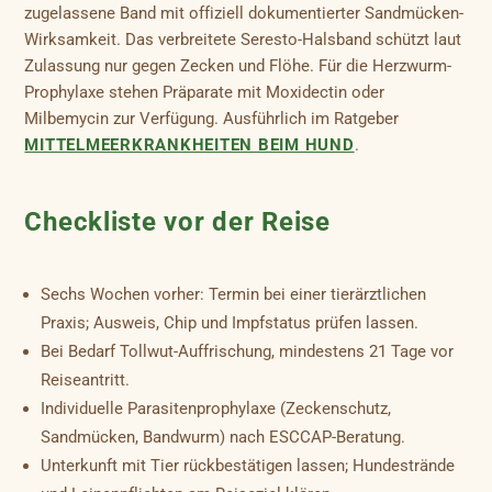
zugelassene Band mit offiziell dokumentierter Sandmücken-
Wirksamkeit. Das verbreitete Seresto-Halsband schützt laut
Zulassung nur gegen Zecken und Flöhe. Für die Herzwurm-
Prophylaxe stehen Präparate mit Moxidectin oder
Milbemycin zur Verfügung. Ausführlich im Ratgeber
MITTELMEERKRANKHEITEN BEIM HUND
.
Checkliste vor der Reise
Sechs Wochen vorher: Termin bei einer tierärztlichen
Praxis; Ausweis, Chip und Impfstatus prüfen lassen.
Bei Bedarf Tollwut-Auffrischung, mindestens 21 Tage vor
Reiseantritt.
Individuelle Parasitenprophylaxe (Zeckenschutz,
Sandmücken, Bandwurm) nach ESCCAP-Beratung.
Unterkunft mit Tier rückbestätigen lassen; Hundestrände