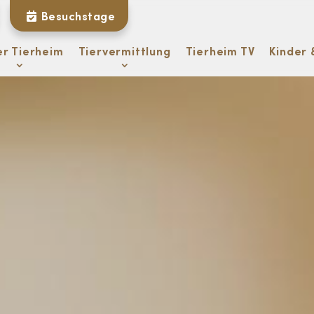
Besuchstage
er Tierheim
Tiervermittlung
Tierheim TV
Kinder 