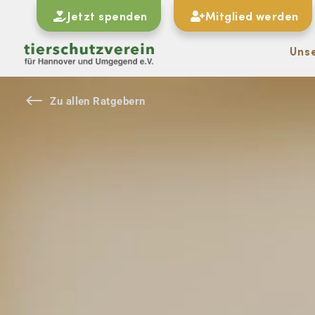
Jetzt spenden
Mitglied werden
Uns
#
Zu allen Ratgebern