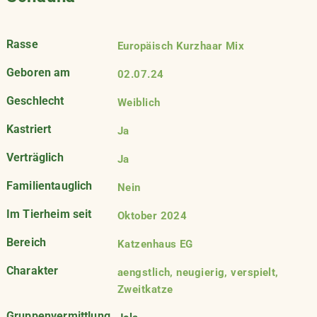
Rasse
Europäisch Kurzhaar Mix
Geboren am
02.07.24
Geschlecht
Weiblich
Kastriert
Ja
Verträglich
Ja
Familientauglich
Nein
Im Tierheim seit
Oktober 2024
Bereich
Katzenhaus EG
Charakter
aengstlich, neugierig, verspielt,
Zweitkatze
Gruppenvermittlung