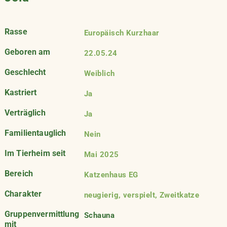
Rasse
Europäisch Kurzhaar
Geboren am
22.05.24
Geschlecht
Weiblich
Kastriert
Ja
Verträglich
Ja
Familientauglich
Nein
Im Tierheim seit
Mai 2025
Bereich
Katzenhaus EG
Charakter
neugierig, verspielt, Zweitkatze
Gruppenvermittlung
Schauna
mit