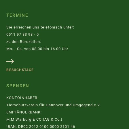
TERMINE
Sie erreichen uns telefonisch unter:
0511 97 33 98 - 0
zu den Bürozeiten:
Mo. - Sa. von 08.00 bis 16.00 Uhr
BESUCHSTAGE
SPENDEN
KONTOINHABER:
Tierschutzverein für Hannover und Umgegend e.V.
EMPFÄNGERBANK:
M.M.Warburg & CO (AG & Co.)
IBAN: DE02 2012 0100 0000 2101 46