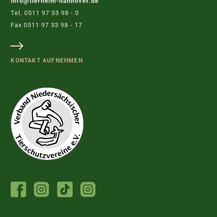
info@tierheim-hannover.de
Tel. 0511 97 33 98 - 0
Fax 0511 97 33 98 - 17
KONTAKT AUFNEHMEN
FACEBOOK
INSTAGRAM
TIKTOK
INSTAGRAM
TIERHEIM
JUGENDTIERSCHUTZGRUPPE