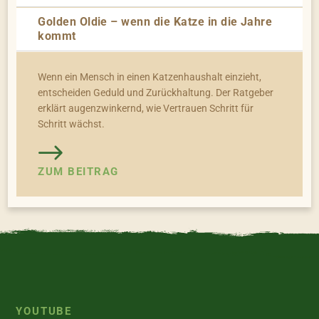
Golden Oldie – wenn die Katze in die Jahre
kommt
Wenn ein Mensch in einen Katzenhaushalt einzieht,
entscheiden Geduld und Zurückhaltung. Der Ratgeber
erklärt augenzwinkernd, wie Vertrauen Schritt für
Schritt wächst.
ZUM BEITRAG
YOUTUBE