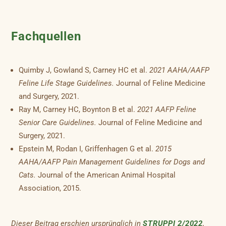
Fachquellen
Quimby J, Gowland S, Carney HC et al.
2021 AAHA/AAFP
Feline Life Stage Guidelines.
Journal of Feline Medicine
and Surgery, 2021.
Ray M, Carney HC, Boynton B et al.
2021 AAFP Feline
Senior Care Guidelines.
Journal of Feline Medicine and
Surgery, 2021.
Epstein M, Rodan I, Griffenhagen G et al.
2015
AAHA/AAFP Pain Management Guidelines for Dogs and
Cats.
Journal of the American Animal Hospital
Association, 2015.
Dieser Beitrag erschien ursprünglich in
STRUPPI 2/2022
,