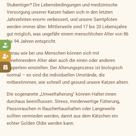
Stubentiger? Die Lebensbedingungen und medizinische
Versorgung unserer Katzen haben sich in den letzten
Jahrzehnten enorm verbessert, und unsere Samtpfoten
werden immer älter. Mittlerweile sind 17 bis 20 Lebensjahre
gut möglich, was ungefähr einem menschlichen Alter von 86
bis 94 Jahren entspricht.

Genau wie bei uns Menschen können sich mit

zunehmendem Alter aber auch die einen oder anderen

Zipperlein einstellen. Der Alterungsprozess ist biologisch
normal – es sind die individuellen Umstände, die
mitbestimmen, wie schnell und gesund unsere Katzen altern.
Die sogenannte „Umweltalterung" können Halter:innen
durchaus beeinflussen. Stress, minderwertige Fütterung,
Passivrauchen in Raucherhaushalten oder Langeweile
sollten vermieden werden, damit aus dem Kätzchen ein
echter Golden Oldie werden kann.