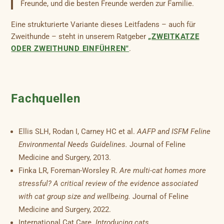
Freunde, und die besten Freunde werden zur Familie.
Eine strukturierte Variante dieses Leitfadens – auch für
Zweithunde – steht in unserem Ratgeber
„ZWEITKATZE
ODER ZWEITHUND EINFÜHREN"
.
Fachquellen
Ellis SLH, Rodan I, Carney HC et al.
AAFP and ISFM Feline
Environmental Needs Guidelines.
Journal of Feline
Medicine and Surgery, 2013.
Finka LR, Foreman-Worsley R.
Are multi-cat homes more
stressful? A critical review of the evidence associated
with cat group size and wellbeing.
Journal of Feline
Medicine and Surgery, 2022.
International Cat Care.
Introducing cats.