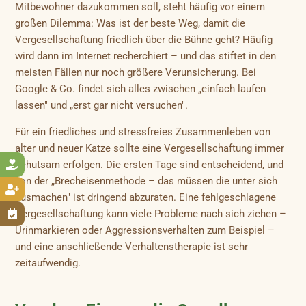
Mitbewohner dazukommen soll, steht häufig vor einem
großen Dilemma: Was ist der beste Weg, damit die
Vergesellschaftung friedlich über die Bühne geht? Häufig
wird dann im Internet recherchiert – und das stiftet in den
meisten Fällen nur noch größere Verunsicherung. Bei
Google & Co. findet sich alles zwischen „einfach laufen
lassen" und „erst gar nicht versuchen".
Für ein friedliches und stressfreies Zusammenleben von
alter und neuer Katze sollte eine Vergesellschaftung immer
behutsam erfolgen. Die ersten Tage sind entscheidend, und

von der „Brecheisenmethode – das müssen die unter sich

ausmachen" ist dringend abzuraten. Eine fehlgeschlagene
Vergesellschaftung kann viele Probleme nach sich ziehen –

Urinmarkieren oder Aggressionsverhalten zum Beispiel –
und eine anschließende Verhaltenstherapie ist sehr
zeitaufwendig.