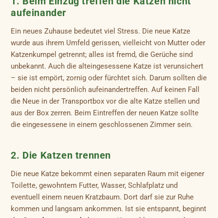
1. Beim Einzug treffen die Katzen nicht
aufeinander
Ein neues Zuhause bedeutet viel Stress. Die neue Katze
wurde aus ihrem Umfeld gerissen, vielleicht von Mutter oder
Katzenkumpel getrennt; alles ist fremd, die Gerüche sind
unbekannt. Auch die alteingesessene Katze ist verunsichert
– sie ist empört, zornig oder fürchtet sich. Darum sollten die
beiden nicht persönlich aufeinandertreffen. Auf keinen Fall
die Neue in der Transportbox vor die alte Katze stellen und
aus der Box zerren. Beim Eintreffen der neuen Katze sollte
die eingesessene in einem geschlossenen Zimmer sein.
2. Die Katzen trennen
Die neue Katze bekommt einen separaten Raum mit eigener
Toilette, gewohntem Futter, Wasser, Schlafplatz und
eventuell einem neuen Kratzbaum. Dort darf sie zur Ruhe
kommen und langsam ankommen. Ist sie entspannt, beginnt