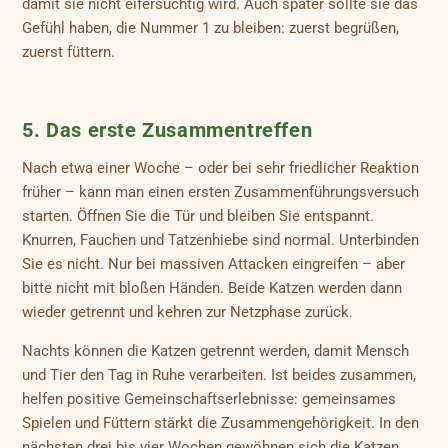
damit sie nicht eifersüchtig wird. Auch später sollte sie das
Gefühl haben, die Nummer 1 zu bleiben: zuerst begrüßen,
zuerst füttern.
5. Das erste Zusammentreffen
Nach etwa einer Woche – oder bei sehr friedlicher Reaktion
früher – kann man einen ersten Zusammenführungsversuch
starten. Öffnen Sie die Tür und bleiben Sie entspannt.
Knurren, Fauchen und Tatzenhiebe sind normal. Unterbinden
Sie es nicht. Nur bei massiven Attacken eingreifen – aber
bitte nicht mit bloßen Händen. Beide Katzen werden dann
wieder getrennt und kehren zur Netzphase zurück.
Nachts können die Katzen getrennt werden, damit Mensch
und Tier den Tag in Ruhe verarbeiten. Ist beides zusammen,
helfen positive Gemeinschaftserlebnisse: gemeinsames
Spielen und Füttern stärkt die Zusammengehörigkeit. In den
nächsten drei bis vier Wochen gewöhnen sich die Katzen