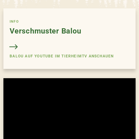
INFO
Verschmuster Balou
BALOU AUF YOUTUBE IM TIERHEIMTV ANSCHAUEN