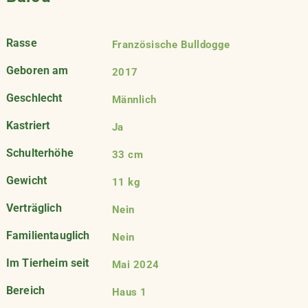
Rasse
Französische Bulldogge
Geboren am
2017
Geschlecht
Männlich
Kastriert
Ja
Schulterhöhe
33 cm
Gewicht
11 kg
Verträglich
Nein
Familientauglich
Nein
Im Tierheim seit
Mai 2024
Bereich
Haus 1