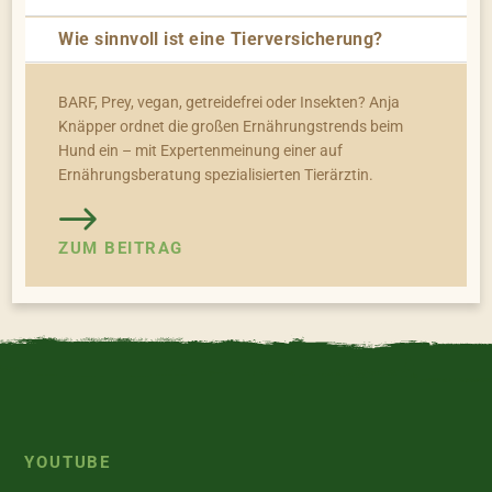
Wie sinnvoll ist eine Tierversicherung?
BARF, Prey, vegan, getreidefrei oder Insekten? Anja
Knäpper ordnet die großen Ernährungstrends beim
Hund ein – mit Expertenmeinung einer auf
Ernährungsberatung spezialisierten Tierärztin.
ZUM BEITRAG
YOUTUBE