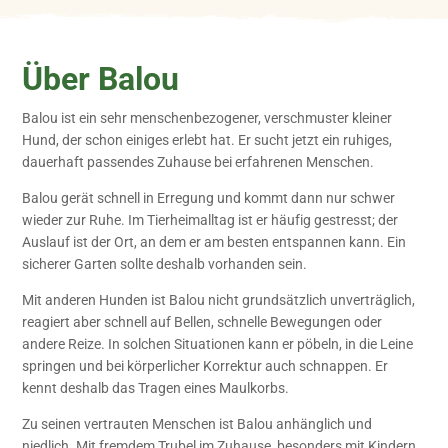
Über Balou
Balou ist ein sehr menschenbezogener, verschmuster kleiner
Hund, der schon einiges erlebt hat. Er sucht jetzt ein ruhiges,
dauerhaft passendes Zuhause bei erfahrenen Menschen.
Balou gerät schnell in Erregung und kommt dann nur schwer
wieder zur Ruhe. Im Tierheimalltag ist er häufig gestresst; der
Auslauf ist der Ort, an dem er am besten entspannen kann. Ein
sicherer Garten sollte deshalb vorhanden sein.
Mit anderen Hunden ist Balou nicht grundsätzlich unverträglich,
reagiert aber schnell auf Bellen, schnelle Bewegungen oder
andere Reize. In solchen Situationen kann er pöbeln, in die Leine
springen und bei körperlicher Korrektur auch schnappen. Er
kennt deshalb das Tragen eines Maulkorbs.
Zu seinen vertrauten Menschen ist Balou anhänglich und
niedlich. Mit fremdem Trubel im Zuhause, besonders mit Kindern,