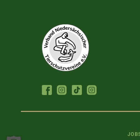
FACEBOOK
INSTAGRAM
TIKTOK
INSTAGRAM
TIERHEIM
JUGENDTIERSCHU
JOB