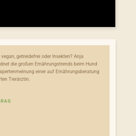
 vegan, getreidefrei oder Insekten? Anja
dnet die großen Ernährungstrends beim Hund
Expertenmeinung einer auf Ernährungsberatung
rten Tierärztin.
TRAG