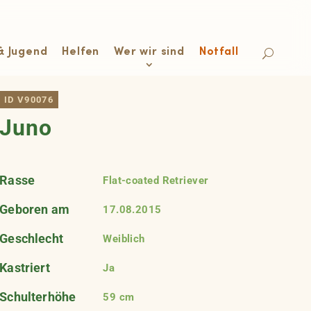
& Jugend
Helfen
Wer wir sind
Notfall
ID V90076
Juno
Rasse
Flat-coated Retriever
Geboren am
17.08.2015
Geschlecht
Weiblich
Kastriert
Ja
Schulterhöhe
59 cm