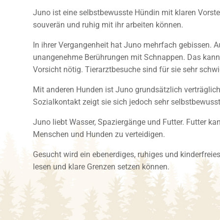
Juno ist eine selbstbewusste Hündin mit klaren Vorst
souverän und ruhig mit ihr arbeiten können.
In ihrer Vergangenheit hat Juno mehrfach gebissen. A
unangenehme Berührungen mit Schnappen. Das kann ve
Vorsicht nötig. Tierarztbesuche sind für sie sehr schwi
Mit anderen Hunden ist Juno grundsätzlich verträglic
Sozialkontakt zeigt sie sich jedoch sehr selbstbewuss
Juno liebt Wasser, Spaziergänge und Futter. Futter kann
Menschen und Hunden zu verteidigen.
Gesucht wird ein ebenerdiges, ruhiges und kinderfreie
lesen und klare Grenzen setzen können.