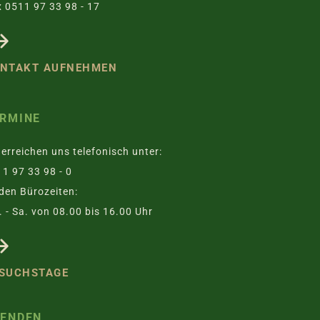
 0511 97 33 98 - 17
NTAKT AUFNEHMEN
RMINE
 erreichen uns telefonisch unter:
1 97 33 98 - 0
den Bürozeiten:
 - Sa. von 08.00 bis 16.00 Uhr
SUCHSTAGE
PENDEN