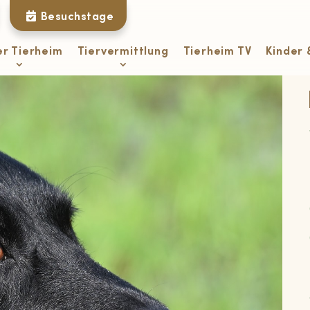
Besuchstage
er Tierheim
Tiervermittlung
Tierheim TV
Kinder 