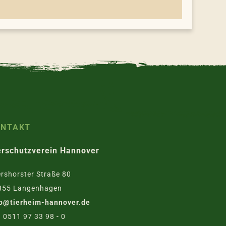
ONTAKT
erschutzverein Hannover
rshorster Straße 80
855 Langenhagen
fo@tierheim-hannover.de
. 0511 97 33 98 - 0