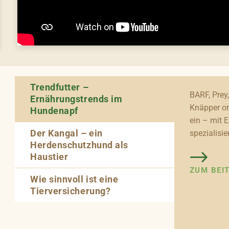
Trendfutter –
BARF, Prey,
Ernährungstrends im
Knäpper or
Hundenapf
ein – mit 
Der Kangal – ein
spezialisie
Herdenschutzhund als
Haustier
ZUM BEI
Wie sinnvoll ist eine
Tierversicherung?