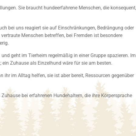
ellungen. Sie braucht hundeerfahrene Menschen, die konsequent
uch bei uns reagiert sie auf Einschränkungen, Bedrängung oder
rtraute Menschen betreffen, bei Fremden ist besondere
erig.
h und geht im Tierheim regelmäßig in einer Gruppe spazieren. Im
t; ein Zuhause als Einzelhund wäre für sie am besten.
 ihr im Alltag helfen, sie ist aber bereit, Ressourcen gegenüber
s Zuhause bei erfahrenen Hundehaltern, die ihre Körpersprache