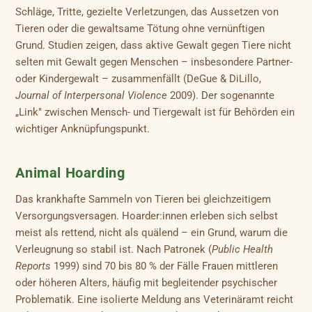
Schläge, Tritte, gezielte Verletzungen, das Aussetzen von
Tieren oder die gewaltsame Tötung ohne vernünftigen
Grund. Studien zeigen, dass aktive Gewalt gegen Tiere nicht
selten mit Gewalt gegen Menschen – insbesondere Partner-
oder Kindergewalt – zusammenfällt (DeGue & DiLillo,
Journal of Interpersonal Violence
2009). Der sogenannte
„Link" zwischen Mensch- und Tiergewalt ist für Behörden ein
wichtiger Anknüpfungspunkt.
Animal Hoarding
Das krankhafte Sammeln von Tieren bei gleichzeitigem
Versorgungsversagen. Hoarder:innen erleben sich selbst
meist als rettend, nicht als quälend – ein Grund, warum die
Verleugnung so stabil ist. Nach Patronek (
Public Health
Reports
1999) sind 70 bis 80 % der Fälle Frauen mittleren
oder höheren Alters, häufig mit begleitender psychischer
Problematik. Eine isolierte Meldung ans Veterinäramt reicht