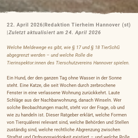
22. April 2026
|
Redaktion Tierheim Hannover (st)
|
Zuletzt aktualisiert am 24. April 2026
Welche Meldewege es gibt, wie § 17 und § 18 TierSchG
abgegrenzt werden – und welche Rolle die
Tierinspektor:innen des Tierschutzvereins Hannover spielen.
Ein Hund, der den ganzen Tag ohne Wasser in der Sonne
steht. Eine Katze, die seit Wochen durch zerbrochene
Fenster in eine verlassene Wohnung zurückkehrt. Laute
Schläge aus der Nachbarwohnung, danach Winseln. Wer
solche Beobachtungen macht, steht vor der Frage, ob und
wie zu handeln ist. Dieser Ratgeber erklärt, welche Formen
von Tierquälerei relevant sind, welche Behörden und Stellen
zuständig sind, welche rechtliche Abgrenzung zwischen
Straftat und Ordnungswidrigkeit existiert – und welche Rolle