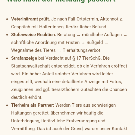
Veterinäramt prüft.
Je nach Fall Ortstermin, Aktennotiz,
Gespräch mit Halter:innen, tierärztlicher Befund.
Stufenweise Reaktion.
Beratung → mündliche Auflagen →
schriftliche Anordnung mit Fristen → Bußgeld →
Wegnahme des Tieres → Tierhaltungsverbot.
Strafanzeige
bei Verdacht auf § 17 TierSchG. Die
Staatsanwaltschaft entscheidet, ob ein Verfahren eröffnet
wird. Ein hoher Anteil solcher Verfahren wird leider
eingestellt, weshalb eine detaillierte Anzeige mit Fotos,
Zeug:innen und ggf. tierärztlichem Gutachten die Chancen
deutlich erhöht.
Tierheim als Partner:
Werden Tiere aus schwierigen
Haltungen gerettet, übernehmen wir häufig die
Unterbringung, tierärztliche Erstversorgung und
Vermittlung. Das ist auch der Grund, warum unser Kontakt