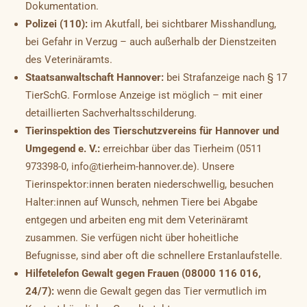
Dokumentation.
Polizei (110):
im Akutfall, bei sichtbarer Misshandlung,
bei Gefahr in Verzug – auch außerhalb der Dienstzeiten
des Veterinäramts.
Staatsanwaltschaft Hannover:
bei Strafanzeige nach § 17
TierSchG. Formlose Anzeige ist möglich – mit einer
detaillierten Sachverhaltsschilderung.
Tierinspektion des Tierschutzvereins für Hannover und
Umgegend e. V.:
erreichbar über das Tierheim (0511
973398-0, info@tierheim-hannover.de). Unsere
Tierinspektor:innen beraten niederschwellig, besuchen
Halter:innen auf Wunsch, nehmen Tiere bei Abgabe
entgegen und arbeiten eng mit dem Veterinäramt
zusammen. Sie verfügen nicht über hoheitliche
Befugnisse, sind aber oft die schnellere Erstanlaufstelle.
Hilfetelefon Gewalt gegen Frauen (08000 116 016,
24/7):
wenn die Gewalt gegen das Tier vermutlich im