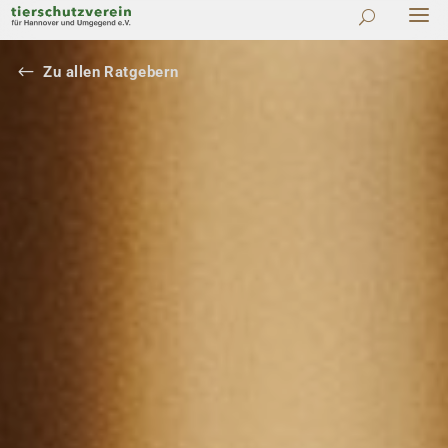
#
Zu allen Ratgebern