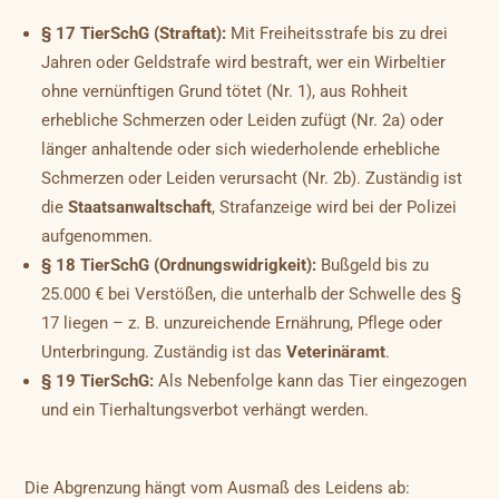
§ 17 TierSchG (Straftat):
Mit Freiheitsstrafe bis zu drei
Jahren oder Geldstrafe wird bestraft, wer ein Wirbeltier
ohne vernünftigen Grund tötet (Nr. 1), aus Rohheit
erhebliche Schmerzen oder Leiden zufügt (Nr. 2a) oder
länger anhaltende oder sich wiederholende erhebliche
Schmerzen oder Leiden verursacht (Nr. 2b). Zuständig ist
die
Staatsanwaltschaft
, Strafanzeige wird bei der Polizei
aufgenommen.
§ 18 TierSchG (Ordnungswidrigkeit):
Bußgeld bis zu
25.000 € bei Verstößen, die unterhalb der Schwelle des §
17 liegen – z. B. unzureichende Ernährung, Pflege oder
Unterbringung. Zuständig ist das
Veterinäramt
.
§ 19 TierSchG:
Als Nebenfolge kann das Tier eingezogen
und ein Tierhaltungsverbot verhängt werden.
Die Abgrenzung hängt vom Ausmaß des Leidens ab: