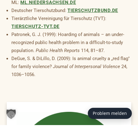
ML:
ML.NIEDERSACHSEN.DE
Deutscher Tierschutzbund:
TIERSCHUTZBUND.DE
Tierärztliche Vereinigung für Tierschutz (TVT):
TIERSCHUTZ-TVT.DE
Patronek, G. J. (1999): Hoarding of animals – an under-
recognized public health problem in a difficult-to-study
population.
Public Health Reports
114, 81–87.
DeGue, S. & DiLillo, D. (2009): Is animal cruelty a „red flag"
for family violence?
Journal of Interpersonal Violence
24,
1036–1056.
Problem melden