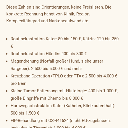
Diese Zahlen sind Orientierungen, keine Preislisten. Die
konkrete Rechnung hängt von Klinik, Region,
Komplexitätsgrad und Narkoseaufwand ab:
Routinekastration Kater: 80 bis 150 €, Kätzin: 120 bis 250
€
Routinekastration Hündin: 400 bis 800 €
Magendrehung (Notfall großer Hund, siehe unser
Ratgeber): 2.500 bis 5.000 € und mehr
Kreuzband-Operation (TPLO oder TTA): 2.500 bis 4.000 €
pro Bein
Kleine Tumor-Entfernung mit Histologie: 400 bis 1.000 €,
große Eingriffe mit Chemo bis 8.000 €
Harnwegsobstruktion Kater (Katheter, Klinikaufenthalt):
500 bis 1.500 €
FIP-Behandlung mit GS-441524 (nicht EU-zugelassen,
individuelle Therapie): 1.000 bis 4.000 €