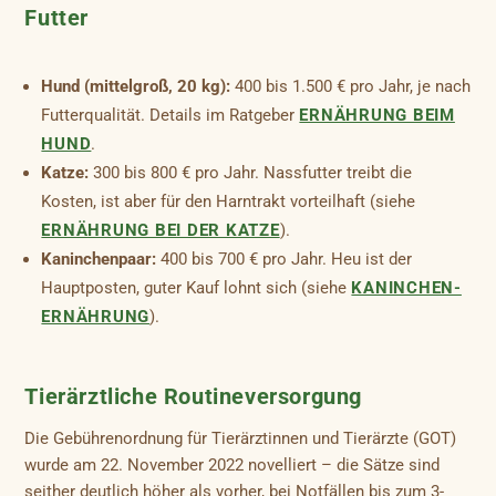
Futter
Hund (mittelgroß, 20 kg):
400 bis 1.500 € pro Jahr, je nach
Futterqualität. Details im Ratgeber
ERNÄHRUNG BEIM
HUND
.
Katze:
300 bis 800 € pro Jahr. Nassfutter treibt die
Kosten, ist aber für den Harntrakt vorteilhaft (siehe
ERNÄHRUNG BEI DER KATZE
).
Kaninchenpaar:
400 bis 700 € pro Jahr. Heu ist der
Hauptposten, guter Kauf lohnt sich (siehe
KANINCHEN-
ERNÄHRUNG
).
Tierärztliche Routineversorgung
Die Gebührenordnung für Tierärztinnen und Tierärzte (GOT)
wurde am 22. November 2022 novelliert – die Sätze sind
seither deutlich höher als vorher, bei Notfällen bis zum 3-