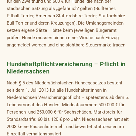
für den Zweithund und 600 € für Hunde, die nach der
städtischen Satzung als „gefährlich" gelten (Bullterrier,
Pitbull Terrier, American Staffordshire Terrier, Staffordshire
Bull Terrier und deren Kreuzungen). Die Umlandgemeinden
setzen eigene Sätze – bitte beim jeweiligen Bürgeramt
prüfen. Hunde müssen binnen einer Woche nach Einzug
angemeldet werden und eine sichtbare Steuermarke tragen.
Hundehaftpflichtversicherung – Pflicht in
Niedersachsen
Nach § 5 des Niedersächsischen Hundegesetzes besteht
seit dem 1. Juli 2013 für alle Hundehalter:innen in
Niedersachsen Versicherungspflicht – spätestens ab dem 6.
Lebensmonat des Hundes. Mindestsummen: 500.000 € für
Personen- und 250.000 € für Sachschäden. Marktpreis für
Standardtarife: 60 bis 120 € pro Jahr. Niedersachsen hat seit
2003 keine Rassenliste mehr und bewertet stattdessen im
Einzelfall verhaltensbasiert.