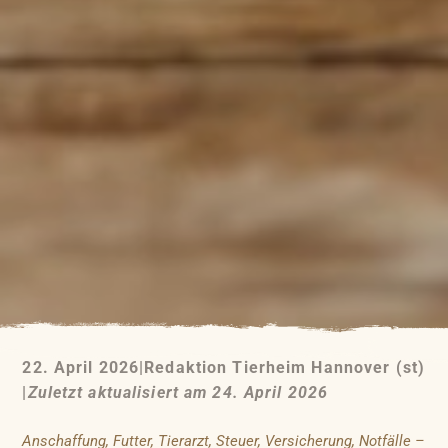
22. April 2026
|
Redaktion Tierheim Hannover (st)
|
Zuletzt aktualisiert am 24. April 2026
Anschaffung, Futter, Tierarzt, Steuer, Versicherung, Notfälle –