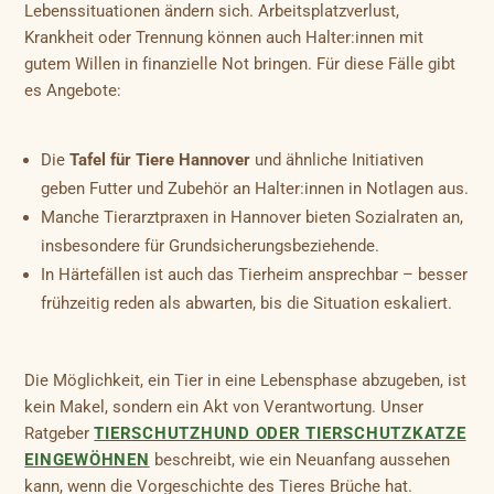
Lebenssituationen ändern sich. Arbeitsplatzverlust,
Krankheit oder Trennung können auch Halter:innen mit
gutem Willen in finanzielle Not bringen. Für diese Fälle gibt
es Angebote:
Die
Tafel für Tiere Hannover
und ähnliche Initiativen
geben Futter und Zubehör an Halter:innen in Notlagen aus.
Manche Tierarztpraxen in Hannover bieten Sozialraten an,
insbesondere für Grundsicherungsbeziehende.
In Härtefällen ist auch das Tierheim ansprechbar – besser
frühzeitig reden als abwarten, bis die Situation eskaliert.
Die Möglichkeit, ein Tier in eine Lebensphase abzugeben, ist
kein Makel, sondern ein Akt von Verantwortung. Unser
Ratgeber
TIERSCHUTZHUND ODER TIERSCHUTZKATZE
EINGEWÖHNEN
beschreibt, wie ein Neuanfang aussehen
kann, wenn die Vorgeschichte des Tieres Brüche hat.