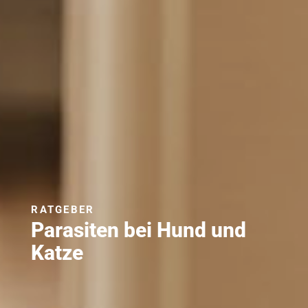
RATGEBER
Parasiten bei Hund und
Katze