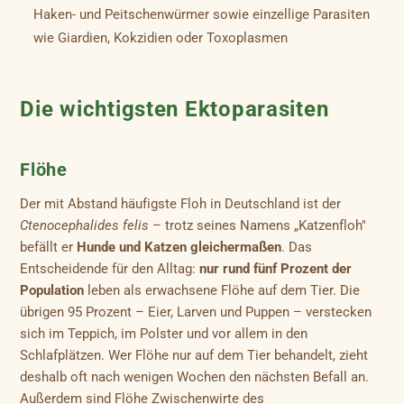
Haken- und Peitschenwürmer sowie einzellige Parasiten
wie Giardien, Kokzidien oder Toxoplasmen
Die wichtigsten Ektoparasiten
Flöhe
Der mit Abstand häufigste Floh in Deutschland ist der
Ctenocephalides felis
– trotz seines Namens „Katzenfloh"
befällt er
Hunde und Katzen gleichermaßen
. Das
Entscheidende für den Alltag:
nur rund fünf Prozent der
Population
leben als erwachsene Flöhe auf dem Tier. Die
übrigen 95 Prozent – Eier, Larven und Puppen – verstecken
sich im Teppich, im Polster und vor allem in den
Schlafplätzen. Wer Flöhe nur auf dem Tier behandelt, zieht
deshalb oft nach wenigen Wochen den nächsten Befall an.
Außerdem sind Flöhe Zwischenwirte des