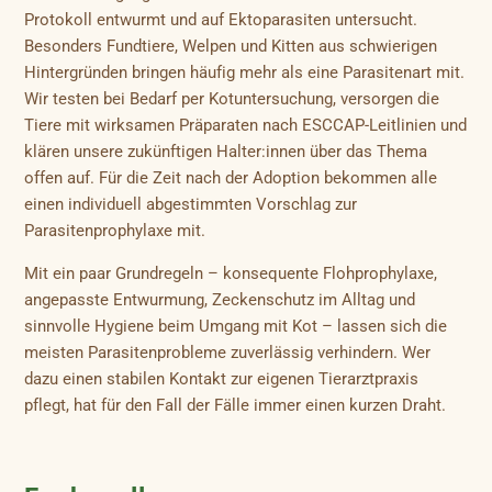
Protokoll entwurmt und auf Ektoparasiten untersucht.
Besonders Fundtiere, Welpen und Kitten aus schwierigen
Hintergründen bringen häufig mehr als eine Parasitenart mit.
Wir testen bei Bedarf per Kotuntersuchung, versorgen die
Tiere mit wirksamen Präparaten nach ESCCAP-Leitlinien und
klären unsere zukünftigen Halter:innen über das Thema
offen auf. Für die Zeit nach der Adoption bekommen alle
einen individuell abgestimmten Vorschlag zur
Parasitenprophylaxe mit.
Mit ein paar Grundregeln – konsequente Flohprophylaxe,
angepasste Entwurmung, Zeckenschutz im Alltag und
sinnvolle Hygiene beim Umgang mit Kot – lassen sich die
meisten Parasitenprobleme zuverlässig verhindern. Wer
dazu einen stabilen Kontakt zur eigenen Tierarztpraxis
pflegt, hat für den Fall der Fälle immer einen kurzen Draht.