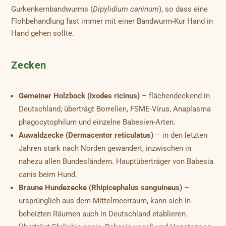
Gurkenkernbandwurms (
Dipylidium caninum
), so dass eine
Flohbehandlung fast immer mit einer Bandwurm-Kur Hand in
Hand gehen sollte.
Zecken
Gemeiner Holzbock (Ixodes ricinus)
– flächendeckend in
Deutschland; überträgt Borrelien, FSME-Virus, Anaplasma
phagocytophilum und einzelne Babesien-Arten.
Auwaldzecke (Dermacentor reticulatus)
– in den letzten
Jahren stark nach Norden gewandert, inzwischen in
nahezu allen Bundesländern. Hauptüberträger von Babesia
canis beim Hund.
Braune Hundezecke (Rhipicephalus sanguineus)
–
ursprünglich aus dem Mittelmeerraum, kann sich in
beheizten Räumen auch in Deutschland etablieren.