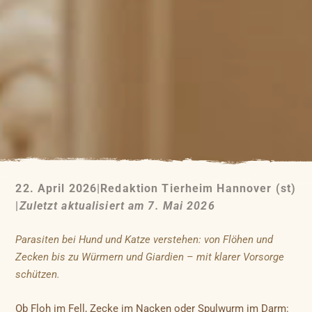
22. April 2026
|
Redaktion Tierheim Hannover (st)
|
Zuletzt aktualisiert am 7. Mai 2026
Parasiten bei Hund und Katze verstehen: von Flöhen und
Zecken bis zu Würmern und Giardien – mit klarer Vorsorge
schützen.
Ob Floh im Fell, Zecke im Nacken oder Spulwurm im Darm: