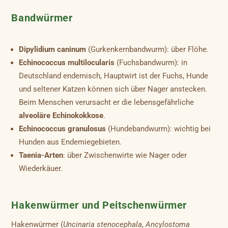
Bandwürmer
Dipylidium caninum
(Gurkenkernbandwurm): über Flöhe.
Echinococcus multilocularis
(Fuchsbandwurm): in
Deutschland endemisch, Hauptwirt ist der Fuchs, Hunde
und seltener Katzen können sich über Nager anstecken.
Beim Menschen verursacht er die lebensgefährliche
alveoläre Echinokokkose
.
Echinococcus granulosus
(Hundebandwurm): wichtig bei
Hunden aus Endemiegebieten.
Taenia-Arten
: über Zwischenwirte wie Nager oder
Wiederkäuer.
Hakenwürmer und Peitschenwürmer
Hakenwürmer (
Uncinaria stenocephala
,
Ancylostoma