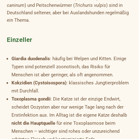
caninum
) und Peitschenwürmer (
Trichuris vulpis
) sind in
Deutschland seltener, aber bei Auslandshunden regelmäßig
ein Thema.
Einzeller
Giardia duodenalis
: häufig bei Welpen und Kitten. Einige
Typen sind potenziell zoonotisch, das Risiko für
Menschen ist aber geringer, als oft angenommen.
Kokzidien (Cystoisospora)
: klassisches Jungtierproblem
mit Durchfall.
Toxoplasma gondii
: Die Katze ist der einzige Endwirt,
scheidet Oozysten aber nur wenige Tage lang nach der
Erstinfektion aus. Im Alltag ist die eigene Katze deshalb
nicht die Hauptquelle
für eine Toxoplasmose beim
Menschen – wichtiger sind rohes oder unzureichend