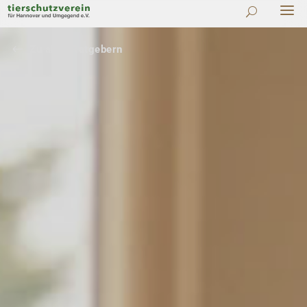
#
Zu allen Ratgebern