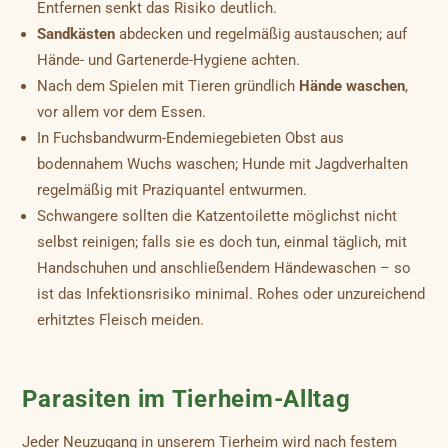
Entfernen senkt das Risiko deutlich.
Sandkästen
abdecken und regelmäßig austauschen; auf
Hände- und Gartenerde-Hygiene achten.
Nach dem Spielen mit Tieren gründlich
Hände waschen
,
vor allem vor dem Essen.
In Fuchsbandwurm-Endemiegebieten Obst aus
bodennahem Wuchs waschen; Hunde mit Jagdverhalten
regelmäßig mit Praziquantel entwurmen.
Schwangere sollten die Katzentoilette möglichst nicht
selbst reinigen; falls sie es doch tun, einmal täglich, mit
Handschuhen und anschließendem Händewaschen – so
ist das Infektionsrisiko minimal. Rohes oder unzureichend
erhitztes Fleisch meiden.
Parasiten im Tierheim-Alltag
Jeder Neuzugang in unserem Tierheim wird nach festem