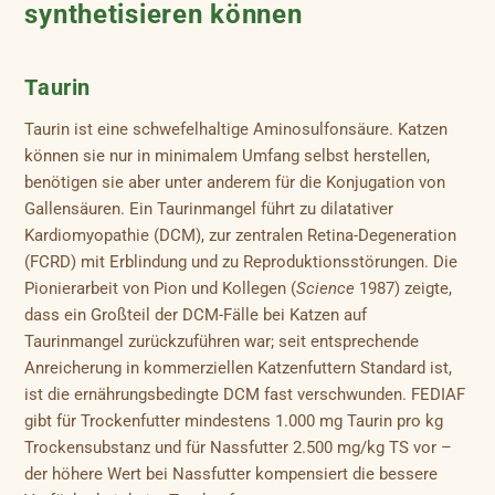
synthetisieren können
Taurin
Taurin ist eine schwefelhaltige Aminosulfonsäure. Katzen
können sie nur in minimalem Umfang selbst herstellen,
benötigen sie aber unter anderem für die Konjugation von
Gallensäuren. Ein Taurinmangel führt zu dilatativer
Kardiomyopathie (DCM), zur zentralen Retina-Degeneration
(FCRD) mit Erblindung und zu Reproduktionsstörungen. Die
Pionierarbeit von Pion und Kollegen (
Science
1987) zeigte,
dass ein Großteil der DCM-Fälle bei Katzen auf
Taurinmangel zurückzuführen war; seit entsprechende
Anreicherung in kommerziellen Katzenfuttern Standard ist,
ist die ernährungsbedingte DCM fast verschwunden. FEDIAF
gibt für Trockenfutter mindestens 1.000 mg Taurin pro kg
Trockensubstanz und für Nassfutter 2.500 mg/kg TS vor –
der höhere Wert bei Nassfutter kompensiert die bessere