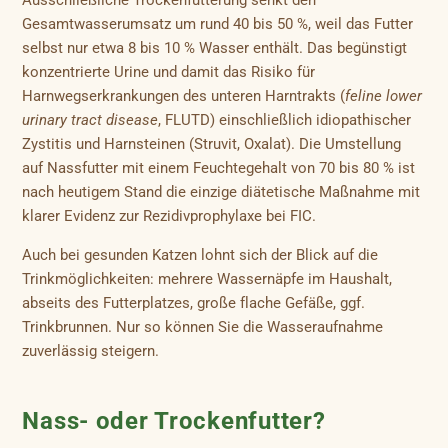
Ausschließliche Trockenfütterung senkt den
Gesamtwasserumsatz um rund 40 bis 50 %, weil das Futter
selbst nur etwa 8 bis 10 % Wasser enthält. Das begünstigt
konzentrierte Urine und damit das Risiko für
Harnwegserkrankungen des unteren Harntrakts (
feline lower
urinary tract disease
, FLUTD) einschließlich idiopathischer
Zystitis und Harnsteinen (Struvit, Oxalat). Die Umstellung
auf Nassfutter mit einem Feuchtegehalt von 70 bis 80 % ist
nach heutigem Stand die einzige diätetische Maßnahme mit
klarer Evidenz zur Rezidivprophylaxe bei FIC.
Auch bei gesunden Katzen lohnt sich der Blick auf die
Trinkmöglichkeiten: mehrere Wassernäpfe im Haushalt,
abseits des Futterplatzes, große flache Gefäße, ggf.
Trinkbrunnen. Nur so können Sie die Wasseraufnahme
zuverlässig steigern.
Nass- oder Trockenfutter?