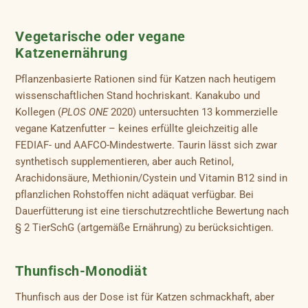
Vegetarische oder vegane
Katzenernährung
Pflanzenbasierte Rationen sind für Katzen nach heutigem
wissenschaftlichen Stand hochriskant. Kanakubo und
Kollegen (
PLOS ONE
2020) untersuchten 13 kommerzielle
vegane Katzenfutter – keines erfüllte gleichzeitig alle
FEDIAF- und AAFCO-Mindestwerte. Taurin lässt sich zwar
synthetisch supplementieren, aber auch Retinol,
Arachidonsäure, Methionin/Cystein und Vitamin B12 sind in
pflanzlichen Rohstoffen nicht adäquat verfügbar. Bei
Dauerfütterung ist eine tierschutzrechtliche Bewertung nach
§ 2 TierSchG (artgemäße Ernährung) zu berücksichtigen.
Thunfisch-Monodiät
Thunfisch aus der Dose ist für Katzen schmackhaft, aber