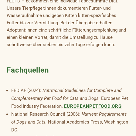
FLUTD – bekommen eine individuell abgestimmte Diät.
Unsere Tierpfleger:innen dokumentieren Futter- und
Wasseraufnahme und geben Kitten kitten-spezifisches
Futter bis zur Vermittlung. Bei der Übergabe erhalten
Adoptant:innen eine schriftliche Fütterungsempfehlung und
einen kleinen Vorrat, damit die Umstellung zu Hause
schrittweise über sieben bis zehn Tage erfolgen kann.
Fachquellen
FEDIAF (2024):
Nutritional Guidelines for Complete and
Complementary Pet Food for Cats and Dogs.
European Pet
Food Industry Federation.
EUROPEANPETFOOD.ORG
National Research Council (2006):
Nutrient Requirements
of Dogs and Cats.
National Academies Press, Washington
DC.