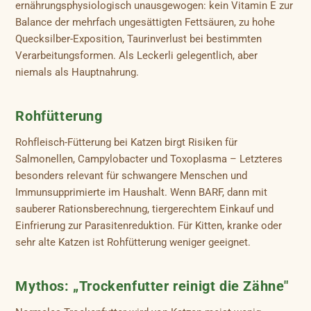
ernährungsphysiologisch unausgewogen: kein Vitamin E zur
Balance der mehrfach ungesättigten Fettsäuren, zu hohe
Quecksilber-Exposition, Taurinverlust bei bestimmten
Verarbeitungsformen. Als Leckerli gelegentlich, aber
niemals als Hauptnahrung.
Rohfütterung
Rohfleisch-Fütterung bei Katzen birgt Risiken für
Salmonellen, Campylobacter und Toxoplasma – Letzteres
besonders relevant für schwangere Menschen und
Immunsupprimierte im Haushalt. Wenn BARF, dann mit
sauberer Rationsberechnung, tiergerechtem Einkauf und
Einfrierung zur Parasitenreduktion. Für Kitten, kranke oder
sehr alte Katzen ist Rohfütterung weniger geeignet.
Mythos: „Trockenfutter reinigt die Zähne"