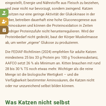
eingestellt, Energie und Nährstoffe aus Fleisch zu beziehen,
und zwar nicht nur bevorzugt, sondern zwingend. Katzen

besitzen nur eine geringe Aktivität der Glukokinase in der
Leber, betreiben dauerhaft eine hohe Gluconeogenese aus

Aminosäuren und können die Proteinoxidation in Zeiten

niedriger Proteinzufuhr nicht herunterregulieren. Wird der
Proteinbedarf nicht gedeckt, baut der Körper Muskelmasse
ab, um weiter „eigene" Glukose zu produzieren.
Die FEDIAF-Richtlinien (2024) empfehlen für adulte Katzen
mindestens 25 bis 33 g Protein pro 100 g Trockensubstanz,
AAFCO setzt 26 % als Minimum an. Kitten brauchen mit rund
28 bis 30 % TS noch etwas mehr. Wichtiger als die reine
Menge ist die biologische Wertigkeit – und die
Verfügbarkeit bestimmter Aminosäuren, die Katzen nicht
oder nur unzureichend selbst bilden können.
Was Katzen nicht selbst