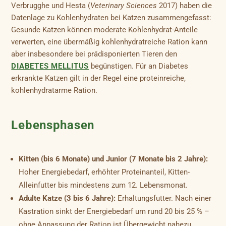
Verbrugghe und Hesta (
Veterinary Sciences
2017) haben die
Datenlage zu Kohlenhydraten bei Katzen zusammengefasst:
Gesunde Katzen können moderate Kohlenhydrat-Anteile
verwerten, eine übermäßig kohlenhydratreiche Ration kann
aber insbesondere bei prädisponierten Tieren den
DIABETES MELLITUS
begünstigen. Für an Diabetes
erkrankte Katzen gilt in der Regel eine proteinreiche,
kohlenhydratarme Ration.
Lebensphasen
Kitten (bis 6 Monate) und Junior (7 Monate bis 2 Jahre):
Hoher Energiebedarf, erhöhter Proteinanteil, Kitten-
Alleinfutter bis mindestens zum 12. Lebensmonat.
Adulte Katze (3 bis 6 Jahre):
Erhaltungsfutter. Nach einer
Kastration sinkt der Energiebedarf um rund 20 bis 25 % –
ohne Anpassung der Ration ist Übergewicht nahezu