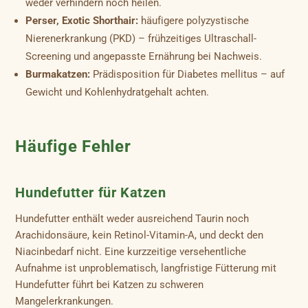
weder verhindern noch heilen.
Perser, Exotic Shorthair:
häufigere polyzystische
Nierenerkrankung (PKD) – frühzeitiges Ultraschall-
Screening und angepasste Ernährung bei Nachweis.
Burmakatzen:
Prädisposition für Diabetes mellitus – auf
Gewicht und Kohlenhydratgehalt achten.
Häufige Fehler
Hundefutter für Katzen
Hundefutter enthält weder ausreichend Taurin noch
Arachidonsäure, kein Retinol-Vitamin-A, und deckt den
Niacinbedarf nicht. Eine kurzzeitige versehentliche
Aufnahme ist unproblematisch, langfristige Fütterung mit
Hundefutter führt bei Katzen zu schweren
Mangelerkrankungen.