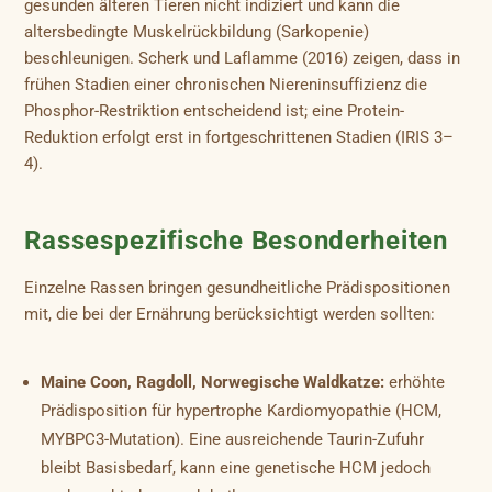
gesunden älteren Tieren nicht indiziert und kann die
altersbedingte Muskelrückbildung (Sarkopenie)
beschleunigen. Scherk und Laflamme (2016) zeigen, dass in
frühen Stadien einer chronischen Niereninsuffizienz die
Phosphor-Restriktion entscheidend ist; eine Protein-
Reduktion erfolgt erst in fortgeschrittenen Stadien (IRIS 3–
4).
Rassespezifische Besonderheiten
Einzelne Rassen bringen gesundheitliche Prädispositionen
mit, die bei der Ernährung berücksichtigt werden sollten:
Maine Coon, Ragdoll, Norwegische Waldkatze:
erhöhte
Prädisposition für hypertrophe Kardiomyopathie (HCM,
MYBPC3-Mutation). Eine ausreichende Taurin-Zufuhr
bleibt Basisbedarf, kann eine genetische HCM jedoch