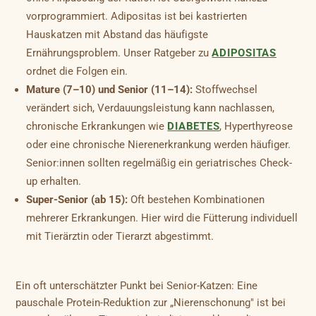
vorprogrammiert. Adipositas ist bei kastrierten
Hauskatzen mit Abstand das häufigste
Ernährungsproblem. Unser Ratgeber zu
ADIPOSITAS
ordnet die Folgen ein.
Mature (7–10) und Senior (11–14):
Stoffwechsel
verändert sich, Verdauungsleistung kann nachlassen,
chronische Erkrankungen wie
DIABETES
, Hyperthyreose
oder eine chronische Nierenerkrankung werden häufiger.
Senior:innen sollten regelmäßig ein geriatrisches Check-
up erhalten.
Super-Senior (ab 15):
Oft bestehen Kombinationen
mehrerer Erkrankungen. Hier wird die Fütterung individuell
mit Tierärztin oder Tierarzt abgestimmt.
Ein oft unterschätzter Punkt bei Senior-Katzen: Eine
pauschale Protein-Reduktion zur „Nierenschonung" ist bei