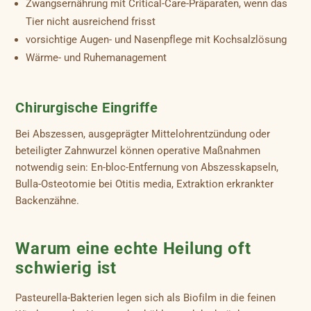
Zwangsernährung mit Critical-Care-Präparaten, wenn das
Tier nicht ausreichend frisst
vorsichtige Augen- und Nasenpflege mit Kochsalzlösung
Wärme- und Ruhemanagement
Chirurgische Eingriffe
Bei Abszessen, ausgeprägter Mittelohrentzündung oder
beteiligter Zahnwurzel können operative Maßnahmen
notwendig sein: En-bloc-Entfernung von Abszesskapseln,
Bulla-Osteotomie bei Otitis media, Extraktion erkrankter
Backenzähne.
Warum eine echte Heilung oft
schwierig ist
Pasteurella-Bakterien legen sich als Biofilm in die feinen