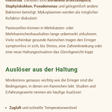
multocida
. Daneben sind
Bordetella bronchiseptica
,
Staphylokokken
,
Pseudomonas
und gelegentlich andere
Bakterien beteiligt. Mykoplasmen werden als möglicher
Kofaktor diskutiert.
Pasteurellen können in Mehrkatzen- oder
Mehrkaninchenhaushalten lange unbemerkt zirkulieren.
Viele scheinbar gesunde Kaninchen tragen den Erreger
symptomlos in sich, bis Stress, eine Zahnerkrankung oder
eine neue Haltungssituation das Gleichgewicht kippt.
Auslöser aus der Haltung
Mindestens genauso wichtig wie die Erreger sind die
Bedingungen, in denen ein Kaninchen lebt. Studien und
Erfahrungswerte nennen als häufige Auslöser:
Zugluft
und schnelle Temperaturwechsel