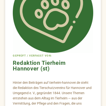
GEPRÜFT / VERFASST VON:
Redaktion Tierheim
Hannover (st)
Hinter den Beiträgen auf tierheim-hannover.de steht
die Redaktion des Tierschutzvereins für Hannover und
Umgegend e. V., gegründet 1844. Unsere Themen
entstehen aus dem Alltag im Tierheim — aus der
Vermittlung, der Pflege und den Fragen, die uns