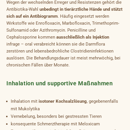
Wegen der wechselnden Erreger und Resistenzen gehört die
Antibiotika-Wahl
unbedingt in tierärztliche Hände und stützt
sich auf ein Antibiogramm
. Häufig eingesetzt werden
Wirkstoffe wie Enrofloxacin, Marbofloxacin, Trimethoprim-
Sulfonamid oder Azithromycin. Penicilline und
Cephalosporine kommen
ausschließlich als Injektion
infrage – oral verabreicht können sie die Darmflora
zerstören und lebensbedrohliche Clostridieninfektionen
auslösen. Die Behandlungsdauer ist meist mehrwöchig, bei
chronischen Fällen über Monate.
Inhalation und supportive Maßnahmen
Inhalation mit
isotoner Kochsalzlösung
, gegebenenfalls
mit Mukolytika
Vernebelung, besonders bei gestressten Tieren
konsequente Schmerztherapie mit Meloxicam