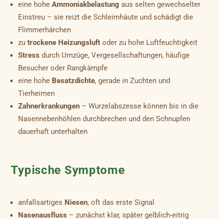
eine hohe
Ammoniakbelastung
aus selten gewechselter
Einstreu – sie reizt die Schleimhäute und schädigt die
Flimmerhärchen
zu
trockene Heizungsluft
oder zu hohe Luftfeuchtigkeit
Stress
durch Umzüge, Vergesellschaftungen, häufige
Besucher oder Rangkämpfe
eine hohe
Besatzdichte
, gerade in Zuchten und
Tierheimen
Zahnerkrankungen
– Wurzelabszesse können bis in die
Nasennebenhöhlen durchbrechen und den Schnupfen
dauerhaft unterhalten
Typische Symptome
anfallsartiges
Niesen
, oft das erste Signal
Nasenausfluss
– zunächst klar, später gelblich-eitrig