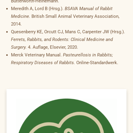
Butterworth-Heinemann.
Meredith A, Lord B (Hrsg.).
BSAVA Manual of Rabbit
Medicine.
British Small Animal Veterinary Association,
2014.
Quesenberry KE, Orcutt CJ, Mans C, Carpenter JW (Hrsg.).
Ferrets, Rabbits, and Rodents: Clinical Medicine and
Surgery.
4. Auflage, Elsevier, 2020.
Merck Veterinary Manual.
Pasteurellosis in Rabbits;
Respiratory Diseases of Rabbits.
Online-Standardwerk.