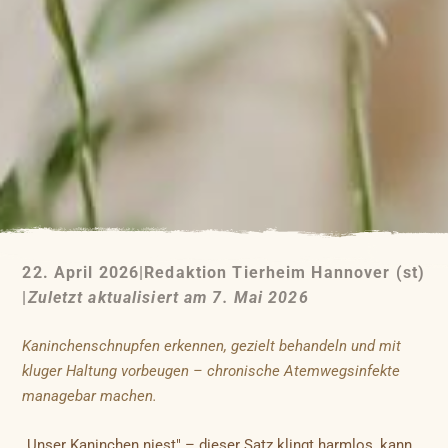
22. April 2026
|
Redaktion Tierheim Hannover (st)
|
Zuletzt aktualisiert am 7. Mai 2026
Kaninchenschnupfen erkennen, gezielt behandeln und mit
kluger Haltung vorbeugen – chronische Atemwegsinfekte
managebar machen.
„Unser Kaninchen niest" – dieser Satz klingt harmlos, kann