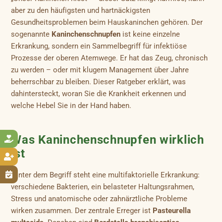
aber zu den häufigsten und hartnäckigsten
Gesundheitsproblemen beim Hauskaninchen gehören. Der
sogenannte
Kaninchenschnupfen
ist keine einzelne
Erkrankung, sondern ein Sammelbegriff für infektiöse
Prozesse der oberen Atemwege. Er hat das Zeug, chronisch
zu werden – oder mit klugem Management über Jahre
beherrschbar zu bleiben. Dieser Ratgeber erklärt, was
dahintersteckt, woran Sie die Krankheit erkennen und
welche Hebel Sie in der Hand haben.
Was Kaninchenschnupfen wirklich

ist


Hinter dem Begriff steht eine multifaktorielle Erkrankung:
verschiedene Bakterien, ein belasteter Haltungsrahmen,
Stress und anatomische oder zahnärztliche Probleme
wirken zusammen. Der zentrale Erreger ist
Pasteurella