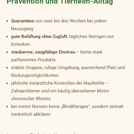
Prävention und Tierheim-Alltag
Quarantäne
von zwei bis drei Wochen bei jedem
Neuzugang
gute Belüftung ohne Zugluft
, tägliches Reinigen von
Kotecken
staubarme, saugfähige Einstreu
– keine stark
parfümierten Produkte
stabile Gruppen, ruhige Umgebung, ausreichend Platz und
Rückzugsmöglichkeiten
jährliche tierärztliche Kontrollen der Maulhöhle –
Zahnprobleme sind ein häufig übersehener Motor
chronischer Rhinitis
bei ersten Niesern keine „Blindtherapie", sondern zeitnah
tierärztlich abklären