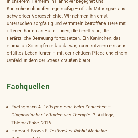
In unserem Tierheim in Hannover begegnet uns
Kaninchenschnupfen regelmäßig – oft als Mitbringsel aus
schwieriger Vorgeschichte. Wir nehmen ihn ernst,
untersuchen sorgfältig und vermitteln betroffene Tiere mit
offenen Karten an Halter:innen, die bereit sind, die
tierärztliche Betreuung fortzusetzen. Ein Kaninchen, das
einmal an Schnupfen erkrankt war, kann trotzdem ein sehr
erfülltes Leben führen – mit der richtigen Pflege und einem
Umfeld, in dem der Stress draußen bleibt.
Fachquellen
Ewringmann A.
Leitsymptome beim Kaninchen –
Diagnostischer Leitfaden und Therapie.
3. Auflage,
Thieme/Enke, 2016.
Harcourt-Brown F.
Textbook of Rabbit Medicine.