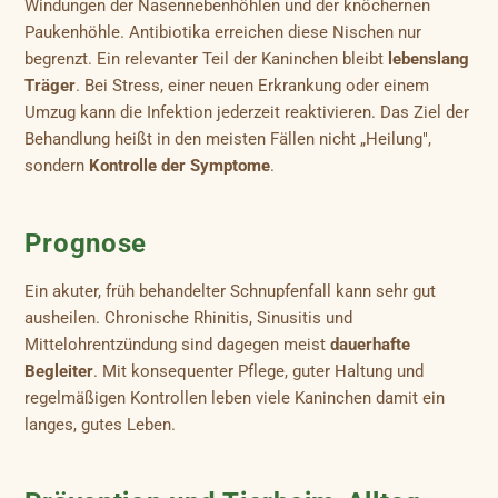
Windungen der Nasennebenhöhlen und der knöchernen
Paukenhöhle. Antibiotika erreichen diese Nischen nur
begrenzt. Ein relevanter Teil der Kaninchen bleibt
lebenslang
Träger
. Bei Stress, einer neuen Erkrankung oder einem
Umzug kann die Infektion jederzeit reaktivieren. Das Ziel der
Behandlung heißt in den meisten Fällen nicht „Heilung",
sondern
Kontrolle der Symptome
.
Prognose
Ein akuter, früh behandelter Schnupfenfall kann sehr gut
ausheilen. Chronische Rhinitis, Sinusitis und
Mittelohrentzündung sind dagegen meist
dauerhafte
Begleiter
. Mit konsequenter Pflege, guter Haltung und
regelmäßigen Kontrollen leben viele Kaninchen damit ein
langes, gutes Leben.