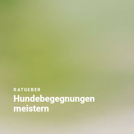
RATGEBER
Hundebegegnungen
meistern