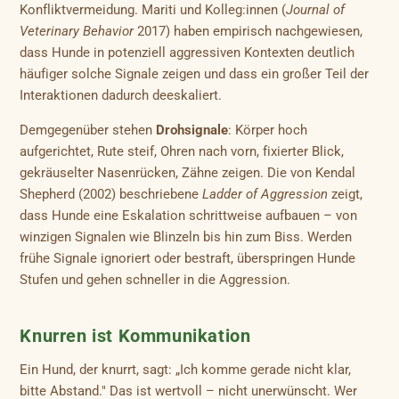
Konfliktvermeidung. Mariti und Kolleg:innen (
Journal of
Veterinary Behavior
2017) haben empirisch nachgewiesen,
dass Hunde in potenziell aggressiven Kontexten deutlich
häufiger solche Signale zeigen und dass ein großer Teil der
Interaktionen dadurch deeskaliert.
Demgegenüber stehen
Drohsignale
: Körper hoch
aufgerichtet, Rute steif, Ohren nach vorn, fixierter Blick,
gekräuselter Nasenrücken, Zähne zeigen. Die von Kendal
Shepherd (2002) beschriebene
Ladder of Aggression
zeigt,
dass Hunde eine Eskalation schrittweise aufbauen – von
winzigen Signalen wie Blinzeln bis hin zum Biss. Werden
frühe Signale ignoriert oder bestraft, überspringen Hunde
Stufen und gehen schneller in die Aggression.
Knurren ist Kommunikation
Ein Hund, der knurrt, sagt: „Ich komme gerade nicht klar,
bitte Abstand." Das ist wertvoll – nicht unerwünscht. Wer