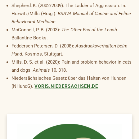
Shepherd, K. (2002/2009): The Ladder of Aggression. In:
Horwitz/Mills (Hrsg.):
BSAVA Manual of Canine and Feline
Behavioural Medicine.
McConnell, P. B. (2003):
The Other End of the Leash.
Ballantine Books.
Feddersen-Petersen, D. (2008):
Ausdrucksverhalten beim
Hund.
Kosmos, Stuttgart.
Mills, D. S. et al. (2020): Pain and problem behavior in cats
and dogs.
Animals
10, 318.
Niedersächsisches Gesetz über das Halten von Hunden
(NHundG).
VORIS.NIEDERSACHSEN.DE