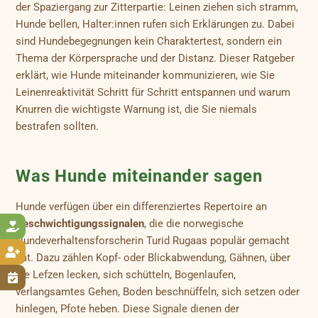
der Spaziergang zur Zitterpartie: Leinen ziehen sich stramm,
Hunde bellen, Halter:innen rufen sich Erklärungen zu. Dabei
sind Hundebegegnungen kein Charaktertest, sondern ein
Thema der Körpersprache und der Distanz. Dieser Ratgeber
erklärt, wie Hunde miteinander kommunizieren, wie Sie
Leinenreaktivität Schritt für Schritt entspannen und warum
Knurren die wichtigste Warnung ist, die Sie niemals
bestrafen sollten.
Was Hunde miteinander sagen
Hunde verfügen über ein differenziertes Repertoire an
Beschwichtigungssignalen
, die die norwegische

Hundeverhaltensforscherin Turid Rugaas populär gemacht

hat. Dazu zählen Kopf- oder Blickabwendung, Gähnen, über
die Lefzen lecken, sich schütteln, Bogenlaufen,

verlangsamtes Gehen, Boden beschnüffeln, sich setzen oder
hinlegen, Pfote heben. Diese Signale dienen der