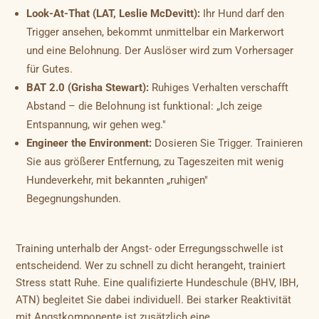
Look-At-That (LAT, Leslie McDevitt):
Ihr Hund darf den
Trigger ansehen, bekommt unmittelbar ein Markerwort
und eine Belohnung. Der Auslöser wird zum Vorhersager
für Gutes.
BAT 2.0 (Grisha Stewart):
Ruhiges Verhalten verschafft
Abstand – die Belohnung ist funktional: „Ich zeige
Entspannung, wir gehen weg."
Engineer the Environment:
Dosieren Sie Trigger. Trainieren
Sie aus größerer Entfernung, zu Tageszeiten mit wenig
Hundeverkehr, mit bekannten „ruhigen"
Begegnungshunden.
Training unterhalb der Angst- oder Erregungsschwelle ist
entscheidend. Wer zu schnell zu dicht herangeht, trainiert
Stress statt Ruhe. Eine qualifizierte Hundeschule (BHV, IBH,
ATN) begleitet Sie dabei individuell. Bei starker Reaktivität
mit Angstkomponente ist zusätzlich eine