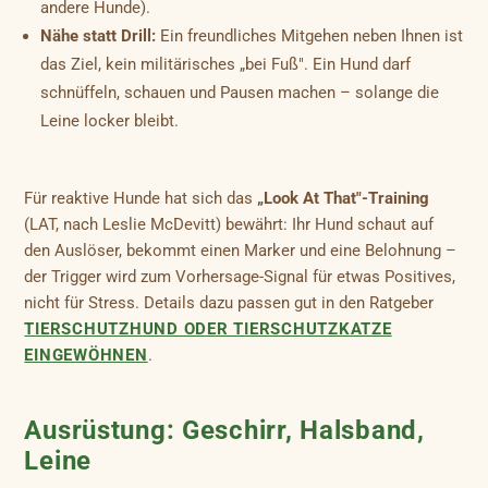
andere Hunde).
Nähe statt Drill:
Ein freundliches Mitgehen neben Ihnen ist
das Ziel, kein militärisches „bei Fuß". Ein Hund darf
schnüffeln, schauen und Pausen machen – solange die
Leine locker bleibt.
Für reaktive Hunde hat sich das
„Look At That"-Training
(LAT, nach Leslie McDevitt) bewährt: Ihr Hund schaut auf
den Auslöser, bekommt einen Marker und eine Belohnung –
der Trigger wird zum Vorhersage-Signal für etwas Positives,
nicht für Stress. Details dazu passen gut in den Ratgeber
TIERSCHUTZHUND ODER TIERSCHUTZKATZE
EINGEWÖHNEN
.
Ausrüstung: Geschirr, Halsband,
Leine