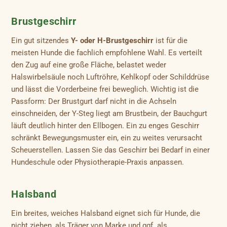
Brustgeschirr
Ein gut sitzendes
Y- oder H-Brustgeschirr
ist für die
meisten Hunde die fachlich empfohlene Wahl. Es verteilt
den Zug auf eine große Fläche, belastet weder
Halswirbelsäule noch Luftröhre, Kehlkopf oder Schilddrüse
und lässt die Vorderbeine frei beweglich. Wichtig ist die
Passform: Der Brustgurt darf nicht in die Achseln
einschneiden, der Y-Steg liegt am Brustbein, der Bauchgurt
läuft deutlich hinter den Ellbogen. Ein zu enges Geschirr
schränkt Bewegungsmuster ein, ein zu weites verursacht
Scheuerstellen. Lassen Sie das Geschirr bei Bedarf in einer
Hundeschule oder Physiotherapie-Praxis anpassen.
Halsband
Ein breites, weiches Halsband eignet sich für Hunde, die
nicht ziehen, als Träger von Marke und ggf. als