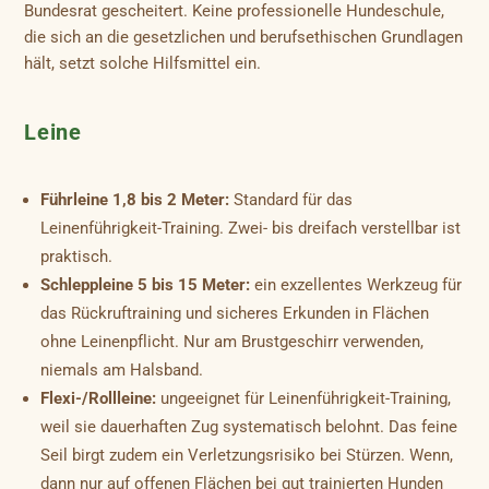
Bundesrat gescheitert. Keine professionelle Hundeschule,
die sich an die gesetzlichen und berufsethischen Grundlagen
hält, setzt solche Hilfsmittel ein.
Leine
Führleine 1,8 bis 2 Meter:
Standard für das
Leinenführigkeit-Training. Zwei- bis dreifach verstellbar ist
praktisch.
Schleppleine 5 bis 15 Meter:
ein exzellentes Werkzeug für
das Rückruftraining und sicheres Erkunden in Flächen
ohne Leinenpflicht. Nur am Brustgeschirr verwenden,
niemals am Halsband.
Flexi-/Rollleine:
ungeeignet für Leinenführigkeit-Training,
weil sie dauerhaften Zug systematisch belohnt. Das feine
Seil birgt zudem ein Verletzungsrisiko bei Stürzen. Wenn,
dann nur auf offenen Flächen bei gut trainierten Hunden