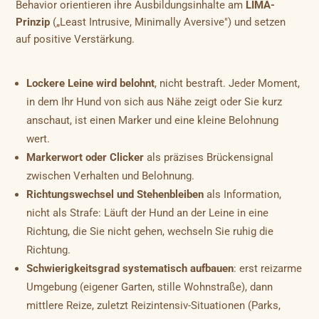
Behavior orientieren ihre Ausbildungsinhalte am
LIMA-
Prinzip
(„Least Intrusive, Minimally Aversive") und setzen
auf positive Verstärkung.
Lockere Leine wird belohnt
, nicht bestraft. Jeder Moment,
in dem Ihr Hund von sich aus Nähe zeigt oder Sie kurz
anschaut, ist einen Marker und eine kleine Belohnung
wert.
Markerwort oder Clicker
als präzises Brückensignal
zwischen Verhalten und Belohnung.
Richtungswechsel und Stehenbleiben
als Information,
nicht als Strafe: Läuft der Hund an der Leine in eine
Richtung, die Sie nicht gehen, wechseln Sie ruhig die
Richtung.
Schwierigkeitsgrad systematisch aufbauen
: erst reizarme
Umgebung (eigener Garten, stille Wohnstraße), dann
mittlere Reize, zuletzt Reizintensiv-Situationen (Parks,