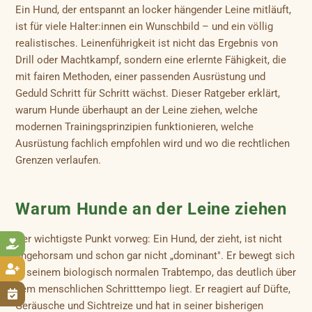
Ein Hund, der entspannt an locker hängender Leine mitläuft,
ist für viele Halter:innen ein Wunschbild – und ein völlig
realistisches. Leinenführigkeit ist nicht das Ergebnis von
Drill oder Machtkampf, sondern eine erlernte Fähigkeit, die
mit fairen Methoden, einer passenden Ausrüstung und
Geduld Schritt für Schritt wächst. Dieser Ratgeber erklärt,
warum Hunde überhaupt an der Leine ziehen, welche
modernen Trainingsprinzipien funktionieren, welche
Ausrüstung fachlich empfohlen wird und wo die rechtlichen
Grenzen verlaufen.
Warum Hunde an der Leine ziehen
Der wichtigste Punkt vorweg: Ein Hund, der zieht, ist nicht

ungehorsam und schon gar nicht „dominant". Er bewegt sich

in seinem biologisch normalen Trabtempo, das deutlich über
dem menschlichen Schritttempo liegt. Er reagiert auf Düfte,

Geräusche und Sichtreize und hat in seiner bisherigen