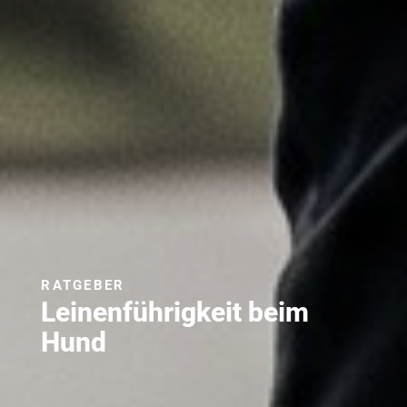
RATGEBER
Leinenführigkeit beim
Hund