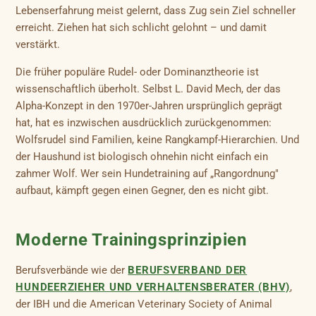
Lebenserfahrung meist gelernt, dass Zug sein Ziel schneller
erreicht. Ziehen hat sich schlicht gelohnt – und damit
verstärkt.
Die früher populäre Rudel- oder Dominanztheorie ist
wissenschaftlich überholt. Selbst L. David Mech, der das
Alpha-Konzept in den 1970er-Jahren ursprünglich geprägt
hat, hat es inzwischen ausdrücklich zurückgenommen:
Wolfsrudel sind Familien, keine Rangkampf-Hierarchien. Und
der Haushund ist biologisch ohnehin nicht einfach ein
zahmer Wolf. Wer sein Hundetraining auf „Rangordnung"
aufbaut, kämpft gegen einen Gegner, den es nicht gibt.
Moderne Trainingsprinzipien
Berufsverbände wie der
BERUFSVERBAND DER
HUNDEERZIEHER UND VERHALTENSBERATER (BHV)
,
der IBH und die American Veterinary Society of Animal