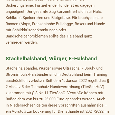
Sicherungsleine. Für ziehende Hunde ist es dagegen
ungeeignet: Der gesamte Zug konzentriert sich auf Hals,
Kehlkopf, Speiseröhre und Blutgefäße. Für brachyzephale
Rassen (Mops, Französische Bulldogge, Boxer) und Hunde
mit Schilddrüsenerkrankungen oder
Bandscheibenproblemen sollte das Halsband ganz
vermieden werden.
Stachelhalsband, Würger, E-Halsband
Stachelhalsbänder, Würger sowie Ultraschall-, Sprüh- und
Stromimpuls-Halsbänder sind in Deutschland beim Training
ausdrücklich
verboten
. Seit dem 1. Januar 2022 regelt dies §
2 Absatz 5 der Tierschutz-Hundeverordnung (TierSchHuV)
zusammen mit § 3 Nr. 11 TierSchG. Verstöße können mit
Bußgeldern von bis zu 25.000 Euro geahndet werden. Auch
in Niedersachsen gelten diese Vorschriften ausnahmslos –
ein Vorstoß zur Lockerung für Diensthunde ist 2021/2022 im