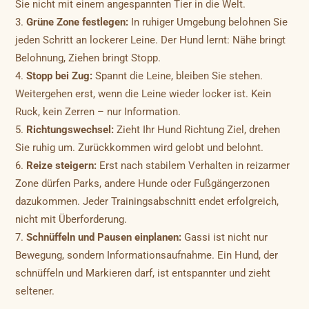
Sie nicht mit einem angespannten Tier in die Welt.
Grüne Zone festlegen:
In ruhiger Umgebung belohnen Sie
jeden Schritt an lockerer Leine. Der Hund lernt: Nähe bringt
Belohnung, Ziehen bringt Stopp.
Stopp bei Zug:
Spannt die Leine, bleiben Sie stehen.
Weitergehen erst, wenn die Leine wieder locker ist. Kein
Ruck, kein Zerren – nur Information.
Richtungswechsel:
Zieht Ihr Hund Richtung Ziel, drehen
Sie ruhig um. Zurückkommen wird gelobt und belohnt.
Reize steigern:
Erst nach stabilem Verhalten in reizarmer
Zone dürfen Parks, andere Hunde oder Fußgängerzonen
dazukommen. Jeder Trainingsabschnitt endet erfolgreich,
nicht mit Überforderung.
Schnüffeln und Pausen einplanen:
Gassi ist nicht nur
Bewegung, sondern Informationsaufnahme. Ein Hund, der
schnüffeln und Markieren darf, ist entspannter und zieht
seltener.